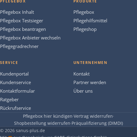
PFLEGEBOX
PRODUKTE
Pflegebox Inhalt
Pflegebox
Pflegebox Testsieger
Pflegehilfsmittel
Pflegebox beantragen
Pflegeshop
Pflegebox Anbieter wechseln
Pflegegradrechner
SERVICE
UNTERNEHMEN
Kundenportal
Kontakt
Kundenservice
Partner werden
Kontaktformular
Über uns
Ratgeber
Rückrufservice
Pflegebox hier kündigen
·
Vertrag widerrufen
·
Shopbestellung widerrufen
·
Präqualifizierung (DIMDI)
© 2026 sanus-plus.de