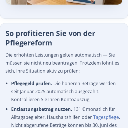
So profitieren Sie von der
Pflegereform
Die erhöhten Leistungen gelten automatisch — Sie
müssen sie nicht neu beantragen. Trotzdem lohnt es
sich, Ihre Situation aktiv zu prüfen:
Pflegegeld prüfen.
Die höheren Beträge werden
seit Januar 2025 automatisch ausgezahlt.
Kontrollieren Sie Ihren Kontoauszug.
Entlastungsbetrag nutzen.
131 € monatlich für
Alltagsbegleiter, Haushaltshilfen oder
Tagespflege
.
Nicht abgerufene Beträge können bis 30. Juni des