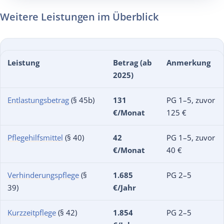
Weitere Leistungen im Überblick
Leistung
Betrag (ab
Anmerkung
2025)
Entlastungsbetrag
(§ 45b)
131
PG 1–5, zuvor
€/Monat
125 €
Pflegehilfsmittel
(§ 40)
42
PG 1–5, zuvor
€/Monat
40 €
Verhinderungspflege
(§
1.685
PG 2–5
39)
€/Jahr
Kurzzeitpflege
(§ 42)
1.854
PG 2–5