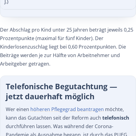
J.)
Der Abschlag pro Kind unter 25 Jahren beträgt jeweils 0,25
Prozentpunkte (maximal für fünf Kinder). Der
Kinderlosenzuschlag liegt bei 0,60 Prozentpunkten. Die
Beiträge werden je zur Hälfte von Arbeitnehmer und
Arbeitgeber getragen.
Telefonische Begutachtung —
jetzt dauerhaft möglich
Wer einen
höheren Pflegegrad beantragen
möchte,
kann das Gutachten seit der Reform auch
telefonisch
durchführen lassen. Was während der Corona-
Pandemie als Ausnahme begann, ist durch das PUEG