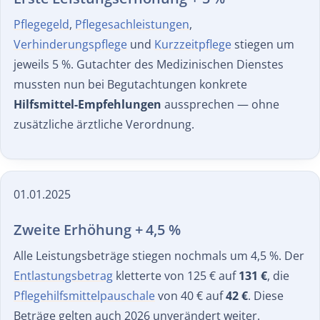
Pflegegeld
,
Pflegesachleistungen
,
Verhinderungspflege
und
Kurzzeitpflege
stiegen um
jeweils 5 %. Gutachter des Medizinischen Dienstes
mussten nun bei Begutachtungen konkrete
Hilfsmittel-Empfehlungen
aussprechen — ohne
zusätzliche ärztliche Verordnung.
01.01.2025
Zweite Erhöhung + 4,5 %
Alle Leistungsbeträge stiegen nochmals um 4,5 %. Der
Entlastungsbetrag
kletterte von 125 € auf
131 €
, die
Pflegehilfsmittelpauschale
von 40 € auf
42 €
. Diese
Beträge gelten auch 2026 unverändert weiter.