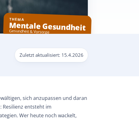
THEMA
Mentale Gesundheit
Gesundheit & Vorsorge
Zuletzt aktualisiert:
15.4.2026
bewältigen, sich anzupassen und daran
 Resilienz entsteht im
ategien. Wer heute noch wackelt,