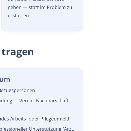
gehen — statt im Problem zu
erstarren.
 tragen
rum
 Bezugspersonen
indung — Verein, Nachbarschaft,
des Arbeits- oder Pflegeumfeld
fessioneller Unterstützung (Arzt,