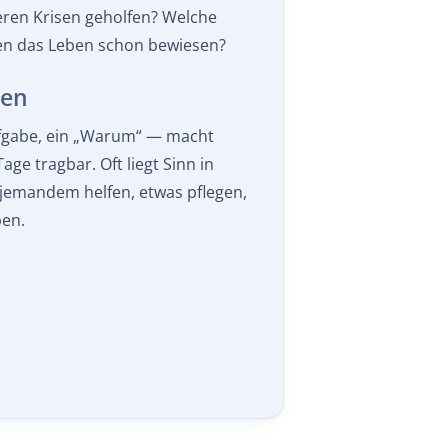
eren Krisen geholfen? Welche
en das Leben schon bewiesen?
den
Aufgabe, ein „Warum“ — macht
age tragbar. Oft liegt Sinn in
 jemandem helfen, etwas pflegen,
ben.