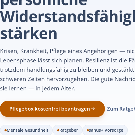
Widerstandsfähig
stärken
Krisen, Krankheit, Pflege eines Angehörigen — nic
Lebensphase lässt sich planen. Resilienz ist die Fä
trotzdem handlungsfähig zu bleiben und gestärkt
schweren Zeiten hervorzugehen. Die gute Nachri
sie lernen — in jedem Alter.
Pflegebox kostenfrei beantragen
Zum Ratge
Mentale Gesundheit
Ratgeber
sanus+ Vorsorge