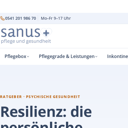
0541 201 986 70
Mo–Fr 9–17 Uhr
Pflegebox
Pflegegrade & Leistungen
Inkontin
sanus+
Gesundheit & Vorsorge
Resilienz
›
›
RATGEBER · PSYCHISCHE GESUNDHEIT
Resilienz: die
persönliche