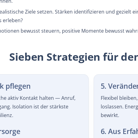
alistische Ziele setzen. Stärken identifizieren und gezielt 
 erleben?
otionen bewusst steuern, positive Momente bewusst wahrne
Sieben Strategien für den
k pflegen
5. Verände
he aktiv Kontakt halten — Anruf,
Flexibel bleiben
ang. Isolation ist der stärkste
loslassen. Ener
lienz.
bewirkt.
ürsorge
6. Aus Erf