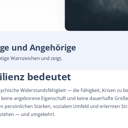
ige und Angehörige
htige Warnzeichen und zeigt,
ilienz bedeutet
psychische Widerstandsfähigkeit — die Fähigkeit, Krisen zu 
t
keine
angeborene Eigenschaft und
keine
dauerhafte Größe:
 persönlichen Stärken, sozialem Umfeld und erlernten Str
 stehen — und umgekehrt.