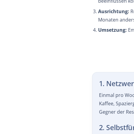
Ausrichtung:
Re
Monaten anders
Umsetzung:
Em
1. Netzwer
Einmal pro Woc
Kaffee, Spazierg
Gegner der Resi
2. Selbstf