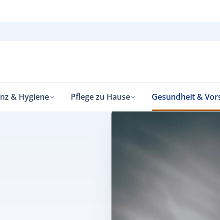
enz & Hygiene
Pflege zu Hause
Gesundheit & Vor