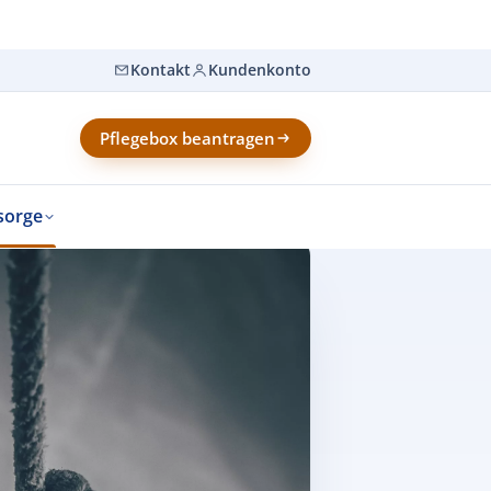
Kontakt
Kundenkonto
Pflegebox beantragen
sorge