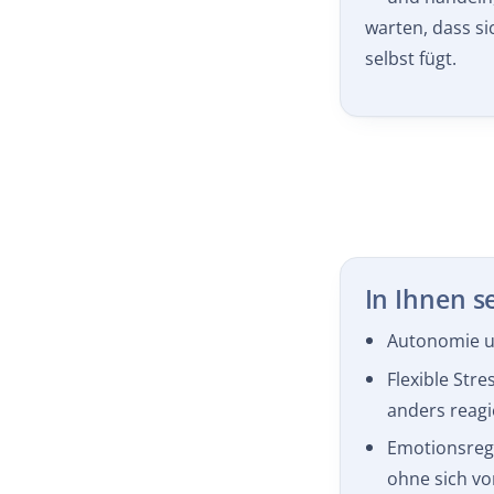
warten, dass si
selbst fügt.
In Ihnen s
Autonomie u
Flexible Stre
anders reagi
Emotionsreg
ohne sich vo