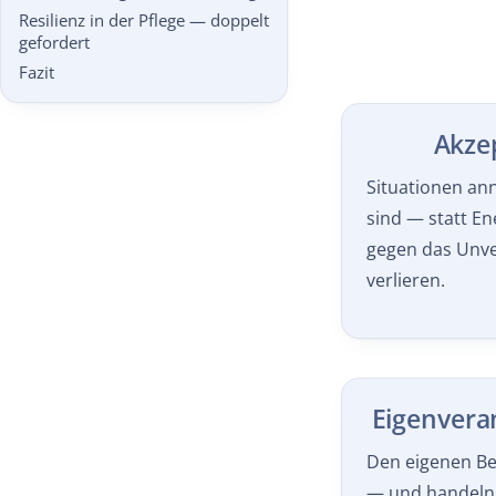
Resilienz in der Pflege — doppelt
gefordert
Fazit
Akze
Situationen an
sind — statt E
gegen das Unve
verlieren.
Eigenvera
Den eigenen Be
— und handeln,