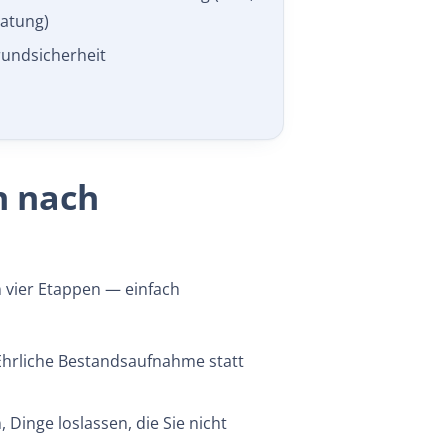
ratung)
rundsicherheit
en nach
in vier Etappen — einfach
Ehrliche Bestandsaufnahme statt
, Dinge loslassen, die Sie nicht