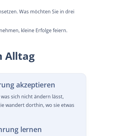
einsetzen. Was möchten Sie in drei
hmen, kleine Erfolge feiern.
 Alltag
rung akzeptieren
, was sich nicht ändern lässt,
gie wandert dorthin, wo sie etwas
ahrung lernen