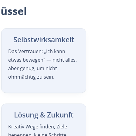
lüssel
Selbstwirksamkeit
Das Vertrauen: „Ich kann
etwas bewegen“ — nicht alles,
aber genug, um nicht
ohnmächtig zu sein.
Lösung & Zukunft
Kreativ Wege finden, Ziele
benennen, kleine Schritte