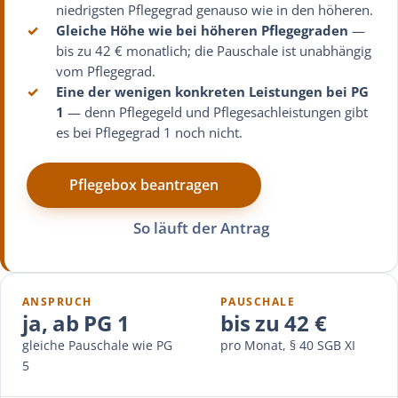
niedrigsten Pflegegrad genauso wie in den höheren.
✓
Gleiche Höhe wie bei höheren Pflegegraden
—
bis zu 42 € monatlich; die Pauschale ist unabhängig
vom Pflegegrad.
✓
Eine der wenigen konkreten Leistungen bei PG
1
— denn Pflegegeld und Pflegesachleistungen gibt
es bei Pflegegrad 1 noch nicht.
Pflegebox beantragen
So läuft der Antrag
ANSPRUCH
PAUSCHALE
ja, ab PG 1
bis zu 42 €
gleiche Pauschale wie PG
pro Monat, § 40 SGB XI
5