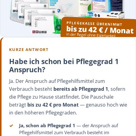
PFLEGEKASSE ÜBERNIMMT
bis zu 42 € / Monat
in der Regel ohne Eigenanteil
KURZE ANTWORT
Habe ich schon bei Pflegegrad 1
Anspruch?
Ja. Der Anspruch auf Pflegehilfsmittel zum
Verbrauch besteht
bereits ab Pflegegrad 1
, sofern
die Pflege zu Hause stattfindet. Die Pauschale
beträgt
bis zu 42 € pro Monat
— genauso hoch wie
in den höheren Pflegegraden.
✓
Ja, schon ab Pflegegrad 1
— der Anspruch auf
Pflegehilfsmittel zum Verbrauch besteht im