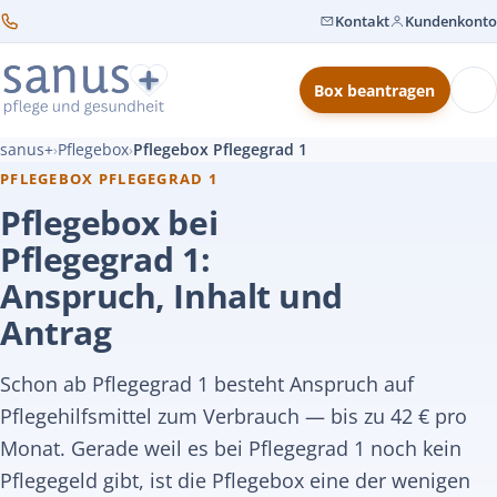
Kontakt
Kundenkonto
Box beantragen
sanus+
Pflegebox
Pflegebox Pflegegrad 1
›
›
PFLEGEBOX PFLEGEGRAD 1
Pflegebox bei
Pflegegrad 1:
Anspruch, Inhalt und
Antrag
Schon ab Pflegegrad 1 besteht Anspruch auf
Pflegehilfsmittel zum Verbrauch — bis zu 42 € pro
Monat. Gerade weil es bei Pflegegrad 1 noch kein
Pflegegeld gibt, ist die Pflegebox eine der wenigen