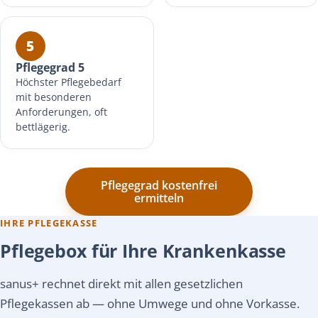
5
Pflegegrad 5
Höchster Pflegebedarf
mit besonderen
Anforderungen, oft
bettlägerig.
Pflegegrad kostenfrei
ermitteln
IHRE PFLEGEKASSE
Pflegebox für Ihre Krankenkasse
sanus+ rechnet direkt mit allen gesetzlichen
Pflegekassen ab — ohne Umwege und ohne Vorkasse.