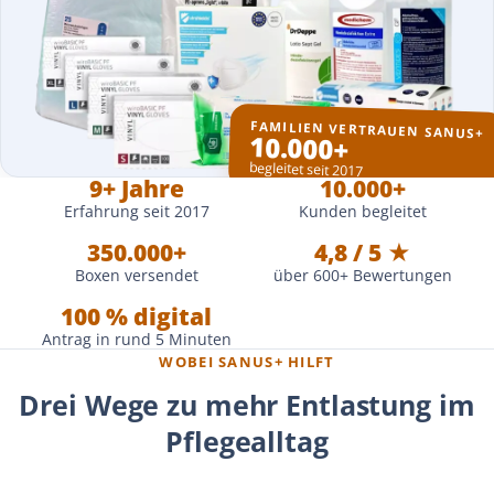
FAMILIEN VERTRAUEN SANUS+
10.000+
begleitet seit 2017
9+ Jahre
10.000+
Erfahrung seit 2017
Kunden begleitet
350.000+
4,8 / 5 ★
Boxen versendet
über 600+ Bewertungen
100 % digital
Antrag in rund 5 Minuten
WOBEI SANUS+ HILFT
Drei Wege zu mehr Entlastung im
Pflegealltag