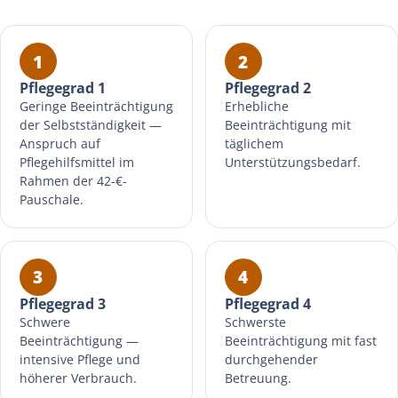
1
2
Pflegegrad 1
Pflegegrad 2
Geringe Beeinträchtigung
Erhebliche
der Selbstständigkeit —
Beeinträchtigung mit
Anspruch auf
täglichem
Pflegehilfsmittel im
Unterstützungsbedarf.
Rahmen der 42-€-
Pauschale.
3
4
Pflegegrad 3
Pflegegrad 4
Schwere
Schwerste
Beeinträchtigung —
Beeinträchtigung mit fast
intensive Pflege und
durchgehender
höherer Verbrauch.
Betreuung.