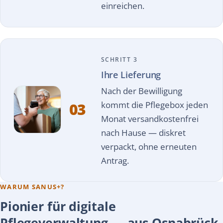
einreichen.
SCHRITT 3
Ihre Lieferung
Nach der Bewilligung
kommt die Pflegebox jeden
03
Monat versandkostenfrei
nach Hause — diskret
verpackt, ohne erneuten
Antrag.
WARUM SANUS+?
Pionier für digitale
Pflegeverwaltung — aus Osnabrück