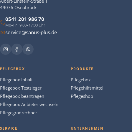
Albert-Einstein-Straße 1
49076 Osnabrück
0541 201 986 70
Mo–Fr · 9:00–17:00 Uhr
service@sanus-plus.de
PFLEGEBOX
PRODUKTE
Pflegebox Inhalt
Pflegebox
Pflegebox Testsieger
Pflegehilfsmittel
Pflegebox beantragen
Pflegeshop
Pflegebox Anbieter wechseln
Pflegegradrechner
SERVICE
UNTERNEHMEN