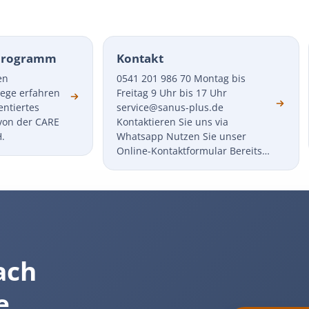
rprogramm
Kontakt
en
0541 201 986 70 Montag bis
lege erfahren
Freitag 9 Uhr bis 17 Uhr
entiertes
service@sanus-plus.de
von der CARE
Kontaktieren Sie uns via
.
Whatsapp Nutzen Sie unser
Online-Kontaktformular Bereits…
ach
e