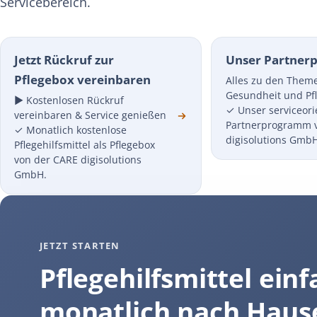
Servicebereich.
Jetzt Rückruf zur
Unser Partne
Pflegebox vereinbaren
Alles zu den Them
Gesundheit und Pf
► Kostenlosen Rückruf
✓ Unser serviceori
vereinbaren & Service genießen
Partnerprogramm 
✓ Monatlich kostenlose
digisolutions GmbH
Pflegehilfsmittel als Pflegebox
von der CARE digisolutions
GmbH.
JETZT STARTEN
Pflegehilfsmittel einf
monatlich nach Haus