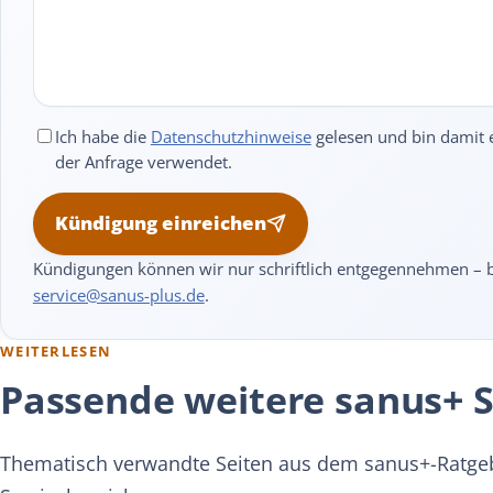
Ich habe die
Datenschutzhinweise
gelesen und bin damit 
der Anfrage verwendet.
Kündigung einreichen
Kündigungen können wir nur schriftlich entgegennehmen – bi
service@sanus-plus.de
.
WEITERLESEN
Passende weitere sanus+ S
Thematisch verwandte Seiten aus dem sanus+-Ratge