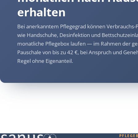
erhalten
Bei anerkanntem Pflegegrad können Verbrauchs-Pf
wie Handschuhe, Desinfektion und Bettschutzeinl
monatliche Pflegebox laufen — im Rahmen der ge
Pauschale von bis zu 42 €, bei Anspruch und Gene
Regel ohne Eigenanteil.
PFLEGE