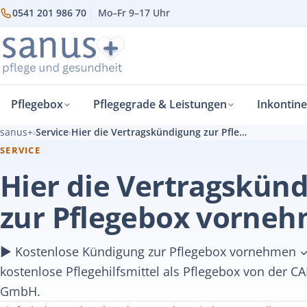
0541 201 986 70
Mo–Fr 9–17 Uhr
Pflegebox
Pflegegrade & Leistungen
Inkontin
sanus+
Service
Hier die Vertragskündigung zur Pflegebox vornehmen
›
›
SERVICE
Hier die Vertragskün
zur Pflegebox vorne
► Kostenlose Kündigung zur Pflegebox vornehmen 
kostenlose Pflegehilfsmittel als Pflegebox von der CA
GmbH.