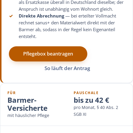
als Ersatzkasse überall in Deutschland dieselbe; der
Anspruch ist unabhängig vom Wohnort gleich.
✓
Direkte Abrechnung
— bei erteilter Vollmacht
rechnet sanus+ den Materialwert direkt mit der
Barmer ab, sodass in der Regel kein Eigenanteil
entsteht.
Pflegebox beantragen
So läuft der Antrag
FÜR
PAUSCHALE
Barmer-
bis zu 42 €
Versicherte
pro Monat, § 40 Abs. 2
SGB XI
mit häuslicher Pflege