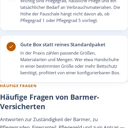
Wichtig sind Pflegegrad, häusliche Pflege und ein
tatsächlicher Bedarf an Verbrauchsmaterialien. Die
Höhe der Pauschale hängt nicht davon ab, ob
Pflegegrad 1 oder Pflegegrad 5 vorliegt.
Gute Box statt reines Standardpaket
In der Praxis zählen passende Größen,
Materialarten und Mengen. Wer etwa Handschuhe
in einer bestimmten Größe oder mehr Bettschutz
benötigt, profitiert von einer konfigurierbaren Box.
HÄUFIGE FRAGEN
Häufige Fragen von Barmer-
Versicherten
Antworten zur Zuständigkeit der Barmer, zu
Pflegegraden, Eigenanteil, Pflegegeld und zum Antrag —