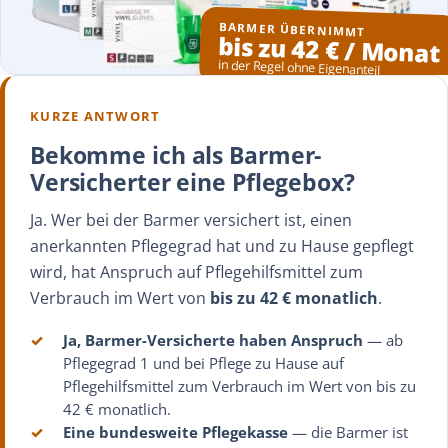
BARMER ÜBERNIMMT
bis zu 42 € / Monat
in der Regel ohne Eigenanteil
KURZE ANTWORT
Bekomme ich als Barmer-
Versicherter eine Pflegebox?
Ja. Wer bei der Barmer versichert ist, einen
anerkannten Pflegegrad hat und zu Hause gepflegt
wird, hat Anspruch auf Pflegehilfsmittel zum
Verbrauch im Wert von
bis zu 42 € monatlich
.
✓
Ja, Barmer-Versicherte haben Anspruch
— ab
Pflegegrad 1 und bei Pflege zu Hause auf
Pflegehilfsmittel zum Verbrauch im Wert von bis zu
42 € monatlich.
✓
Eine bundesweite Pflegekasse
— die Barmer ist