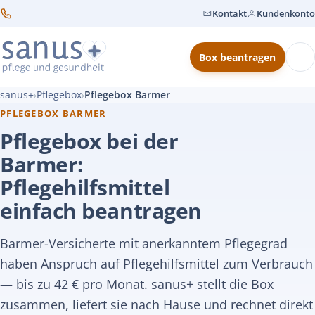
Kontakt
Kundenkonto
Box beantragen
sanus+
Pflegebox
Pflegebox Barmer
›
›
PFLEGEBOX BARMER
Pflegebox bei der
Barmer:
Pflegehilfsmittel
einfach beantragen
Barmer-Versicherte mit anerkanntem Pflegegrad
haben Anspruch auf Pflegehilfsmittel zum Verbrauch
— bis zu 42 € pro Monat. sanus+ stellt die Box
zusammen, liefert sie nach Hause und rechnet direkt