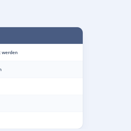
t werden
n