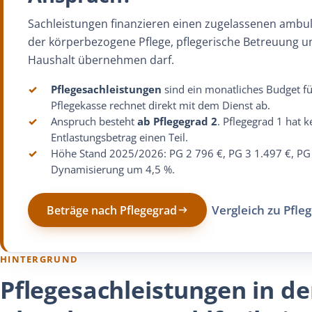
Sachleistungen finanzieren einen zugelassenen ambul
der körperbezogene Pflege, pflegerische Betreuung un
Haushalt übernehmen darf.
✓
Pflegesachleistungen
sind ein monatliches Budget f
Pflegekasse rechnet direkt mit dem Dienst ab.
✓
Anspruch besteht
ab Pflegegrad 2
. Pflegegrad 1 hat 
Entlastungsbetrag einen Teil.
✓
Höhe Stand 2025/2026: PG 2 796 €, PG 3 1.497 €, PG
Dynamisierung um 4,5 %.
Vergleich zu Pfle
Beträge nach Pflegegrad
HINTERGRUND
Pflegesachleistungen in de