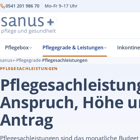
0541 201 986 70
Mo–Fr 9–17 Uhr
Pflegebox
Pflegegrade & Leistungen
Inkontin
sanus+
Pflegegrade
Pflegesachleistungen
›
›
PFLEGESACHLEISTUNGEN
Pflegesachleistun
Anspruch, Höhe 
Antrag
Pflegesachleistungen sind das monatliche Budget 