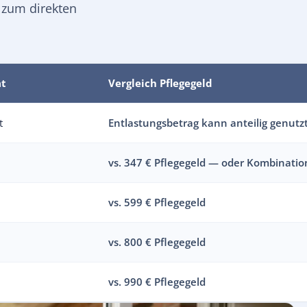
 zum direkten
at
Vergleich Pflegegeld
t
Entlastungsbetrag kann anteilig genutz
vs. 347 € Pflegegeld — oder Kombinatio
vs. 599 € Pflegegeld
vs. 800 € Pflegegeld
vs. 990 € Pflegegeld