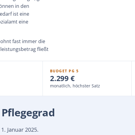
können in den
arf ist eine
ozialamt eine
lohnt fast immer die
leistungsbetrag fließt
BUDGET PG 5
2.299 €
monatlich, höchster Satz
 Pflegegrad
1. Januar 2025.