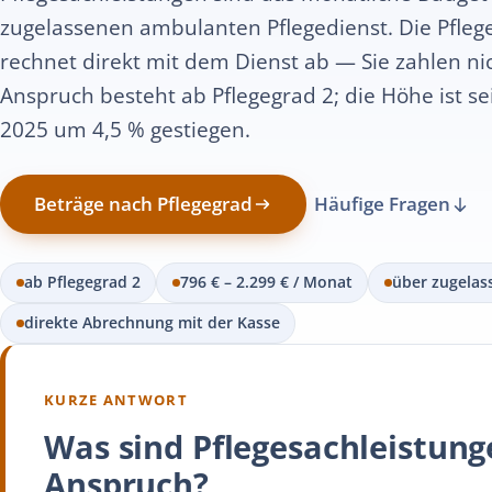
zugelassenen ambulanten Pflegedienst. Die Pfleg
rechnet direkt mit dem Dienst ab — Sie zahlen ni
Anspruch besteht ab Pflegegrad 2; die Höhe ist sei
2025 um 4,5 % gestiegen.
Beträge nach Pflegegrad
Häufige Fragen
ab Pflegegrad 2
796 € – 2.299 € / Monat
über zugelas
direkte Abrechnung mit der Kasse
KURZE ANTWORT
Was sind Pflegesachleistun
Anspruch?