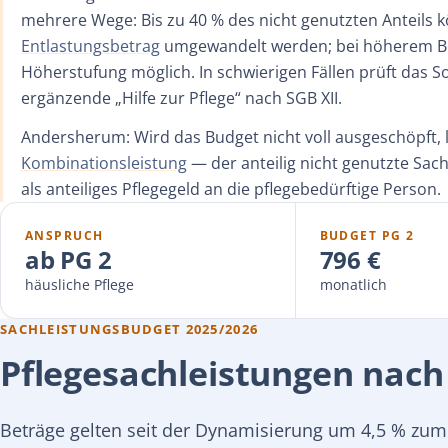
mehrere Wege: Bis zu 40 % des nicht genutzten Anteils 
Entlastungsbetrag
umgewandelt werden; bei höherem Bed
Höherstufung möglich. In schwierigen Fällen prüft das S
ergänzende „Hilfe zur Pflege“ nach SGB XII.
Andersherum: Wird das Budget nicht voll ausgeschöpft, 
Kombinationsleistung
— der anteilig nicht genutzte Sach
als anteiliges Pflegegeld an die pflegebedürftige Person.
ANSPRUCH
BUDGET PG 2
ab PG 2
796 €
häusliche Pflege
monatlich
SACHLEISTUNGSBUDGET 2025/2026
Pflegesachleistungen nach
Beträge gelten seit der Dynamisierung um 4,5 % zum 