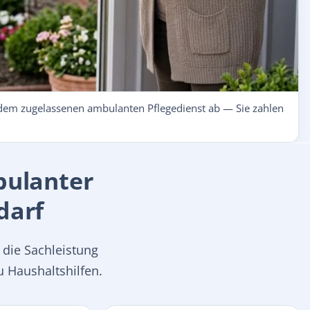
dem zugelassenen ambulanten Pflegedienst ab — Sie zahlen
bulanter
darf
 die Sachleistung
 Haushaltshilfen.