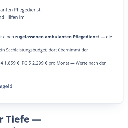
anten Pflegedienst,
d Hilfen im
ür einen
zugelassenen ambulanten Pflegedienst
— die
kein Sachleistungsbudget; dort übernimmt der
 4 1.859 €, PG 5 2.299 € pro Monat — Werte nach der
gegeld
r Tiefe —