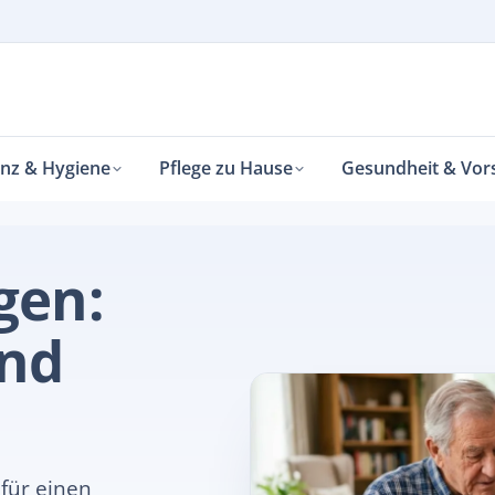
enz & Hygiene
Pflege zu Hause
Gesundheit & Vor
gen:
und
für einen