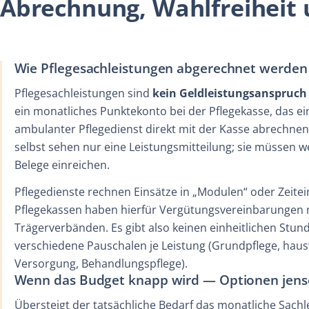
Abrechnung, Wahlfreiheit
Wie Pflegesachleistungen abgerechnet werden
Pflegesachleistungen sind
kein Geldleistungsanspruch
ein monatliches Punktekonto bei der Pflegekasse, das ei
ambulanter Pflegedienst direkt mit der Kasse abrechnen
selbst sehen nur eine Leistungsmitteilung; sie müssen 
Belege einreichen.
Pflegedienste rechnen Einsätze in „Modulen“ oder Zeitei
Pflegekassen haben hierfür Vergütungsvereinbarungen m
Trägerverbänden. Es gibt also keinen einheitlichen Stun
verschiedene Pauschalen je Leistung (Grundpflege, hausw
Versorgung, Behandlungspflege).
Wenn das Budget knapp wird — Optionen jense
Übersteigt der tatsächliche Bedarf das monatliche Sachl