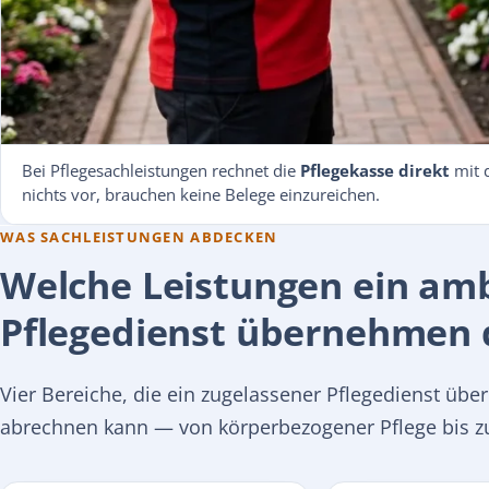
Bei Pflegesachleistungen rechnet die
Pflegekasse direkt
mit 
nichts vor, brauchen keine Belege einzureichen.
WAS SACHLEISTUNGEN ABDECKEN
Welche Leistungen ein am
Pflegedienst übernehmen 
Vier Bereiche, die ein zugelassener Pflegedienst über
abrechnen kann — von körperbezogener Pflege bis zu