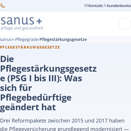
Kontakt
Kundenkonto
sanus+
Pflegegrade
Pflegestärkungsgesetze
›
›
PFLEGESTÄRKUNGSGESETZE
Die
Pflegestärkungsgesetz
e (PSG I bis III): Was
sich für
Pflegebedürftige
geändert hat
Drei Reformpakete zwischen 2015 und 2017 haben
die Pflegeversicherung grundlegend modernisiert —