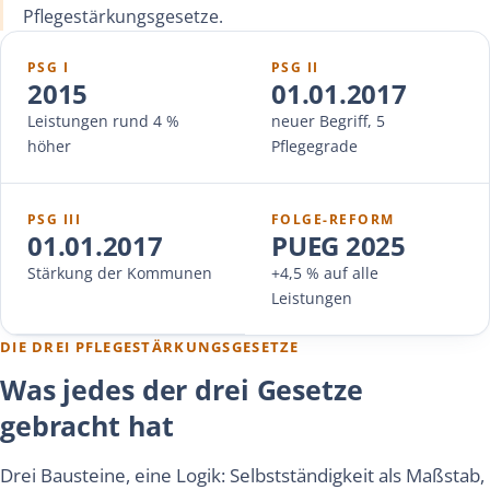
Pflegestärkungsgesetze.
PSG I
PSG II
2015
01.01.2017
Leistungen rund 4 %
neuer Begriff, 5
höher
Pflegegrade
PSG III
FOLGE-REFORM
01.01.2017
PUEG 2025
Stärkung der Kommunen
+4,5 % auf alle
Leistungen
DIE DREI PFLEGESTÄRKUNGSGESETZE
Was jedes der drei Gesetze
gebracht hat
Drei Bausteine, eine Logik: Selbstständigkeit als Maßstab,