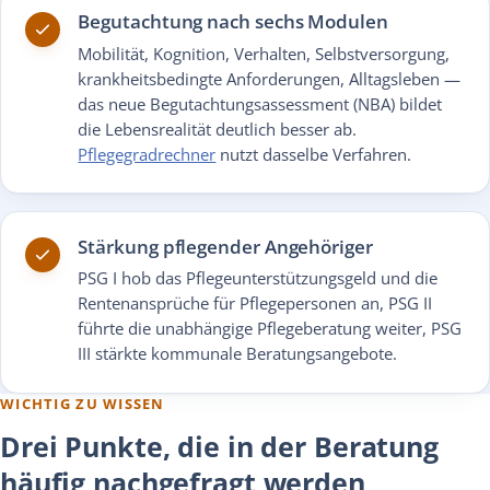
Begutachtung nach sechs Modulen
Mobilität, Kognition, Verhalten, Selbstversorgung,
krankheitsbedingte Anforderungen, Alltagsleben —
das neue Begutachtungsassessment (NBA) bildet
die Lebensrealität deutlich besser ab.
Pflegegradrechner
nutzt dasselbe Verfahren.
Stärkung pflegender Angehöriger
PSG I hob das Pflegeunterstützungsgeld und die
Rentenansprüche für Pflegepersonen an, PSG II
führte die unabhängige Pflegeberatung weiter, PSG
III stärkte kommunale Beratungsangebote.
WICHTIG ZU WISSEN
Drei Punkte, die in der Beratung
häufig nachgefragt werden