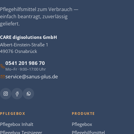
Pflegehilfsmittel zum Verbrauch —
einfach beantragt, zuverlässig
geliefert.
CARE digisolutions GmbH
Albert-Einstein-Straße 1
49076 Osnabrück
0541 201 986 70
Mo–Fr · 9:00–17:00 Uhr
service@sanus-plus.de
PFLEGEBOX
PRODUKTE
Pflegebox Inhalt
Pflegebox
Pflegebox Testsieger
Pflegehilfsmittel