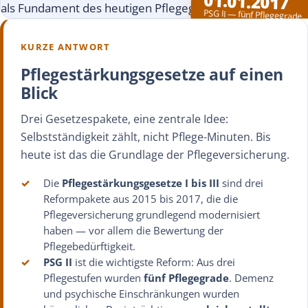
01.01.2017
PSG II — fünf Pflegegrade
KURZE ANTWORT
Pflegestärkungsgesetze auf einen
Blick
Drei Gesetzespakete, eine zentrale Idee:
Selbstständigkeit zählt, nicht Pflege-Minuten. Bis
heute ist das die Grundlage der Pflegeversicherung.
✓
Die
Pflegestärkungsgesetze I bis III
sind drei
Reformpakete aus 2015 bis 2017, die die
Pflegeversicherung grundlegend modernisiert
haben — vor allem die Bewertung der
Pflegebedürftigkeit.
✓
PSG II
ist die wichtigste Reform: Aus drei
Pflegestufen wurden
fünf Pflegegrade
. Demenz
und psychische Einschränkungen wurden