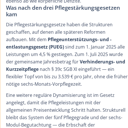
ebenso ab wie körperliche Defizite.
Was nach den drei Pflegestärkungsgesetzen
kam
Die Pflegestärkungsgesetze haben die Strukturen
geschaffen, auf denen alle späteren Reformen
aufbauen. Mit dem
Pflegeunterstützungs- und -
entlastungsgesetz (PUEG)
sind zum 1. Januar 2025 alle
Leistungen um 4,5 % gestiegen. Zum 1. Juli 2025 wurde
der gemeinsame Jahresbetrag für
Verhinderungs- und
Kurzzeitpflege
nach § 39c SGB XI eingeführt — ein
flexibler Topf von bis zu 3.539 € pro Jahr, ohne die früher
nötige sechs-Monats-Vorpflegezeit.
Eine weitere reguläre Dynamisierung ist im Gesetz
angelegt, damit die Pflegeleistungen mit der
allgemeinen Preisentwicklung Schritt halten. Strukturell
bleibt das System der fünf Pflegegrade und der sechs-
Modul-Begutachtung — die Erbschaft der