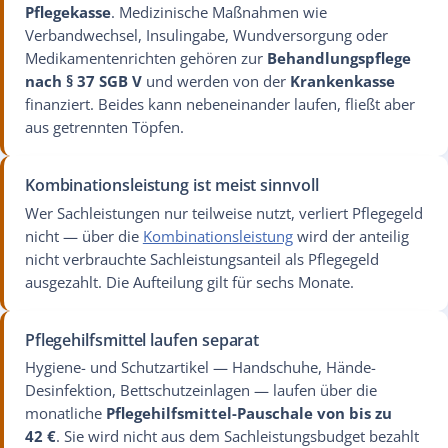
Pflegekasse
. Medizinische Maßnahmen wie
Verbandwechsel, Insulingabe, Wundversorgung oder
Medikamentenrichten gehören zur
Behandlungspflege
nach § 37 SGB V
und werden von der
Krankenkasse
finanziert. Beides kann nebeneinander laufen, fließt aber
aus getrennten Töpfen.
Kombinationsleistung ist meist sinnvoll
Wer Sachleistungen nur teilweise nutzt, verliert Pflegegeld
nicht — über die
Kombinationsleistung
wird der anteilig
nicht verbrauchte Sachleistungsanteil als Pflegegeld
ausgezahlt. Die Aufteilung gilt für sechs Monate.
Pflegehilfsmittel laufen separat
Hygiene- und Schutzartikel — Handschuhe, Hände-
Desinfektion, Bettschutzeinlagen — laufen über die
monatliche
Pflegehilfsmittel-Pauschale von bis zu
42 €
. Sie wird nicht aus dem Sachleistungsbudget bezahlt