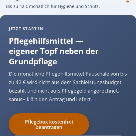
Bis zu 42 € monatlich für Hygiene und Schutz.
JETZT STARTEN
Pflegehilfsmittel —
eigener Topf neben der
Grundpflege
Die monatliche Pflegehilfsmittel-Pauschale von bis
zu 42 € wird nicht aus dem Sachleistungsbudget
bezahlt und nicht aufs Pflegegeld angerechnet.
sanus+ klärt den Antrag und liefert.
Pflegebox kostenfrei
beantragen