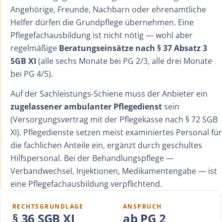
Angehörige, Freunde, Nachbarn oder ehrenamtliche
Helfer dürfen die Grundpflege übernehmen. Eine
Pflegefachausbildung ist nicht nötig — wohl aber
regelmäßige
Beratungseinsätze nach § 37 Absatz 3
SGB XI
(alle sechs Monate bei PG 2/3, alle drei Monate
bei PG 4/5).
Auf der Sachleistungs-Schiene muss der Anbieter ein
zugelassener ambulanter Pflegedienst
sein
(Versorgungsvertrag mit der Pflegekasse nach § 72 SGB
XI). Pflegedienste setzen meist examiniertes Personal für
die fachlichen Anteile ein, ergänzt durch geschultes
Hilfspersonal. Bei der Behandlungspflege —
Verbandwechsel, Injektionen, Medikamentengabe — ist
eine Pflegefachausbildung verpflichtend.
RECHTSGRUNDLAGE
ANSPRUCH
§ 36 SGB XI
ab PG 2