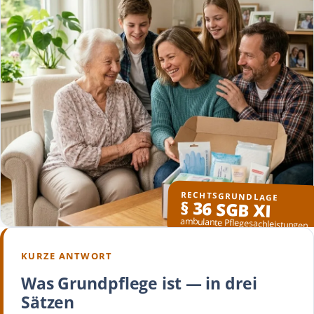
RECHTSGRUNDLAGE
§ 36 SGB XI
ambulante Pflegesachleistungen
KURZE ANTWORT
Was Grundpflege ist — in drei
Sätzen