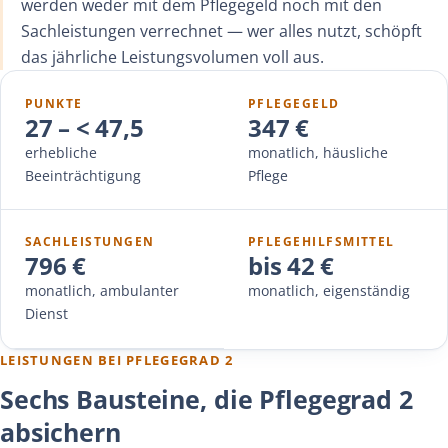
werden weder mit dem Pflegegeld noch mit den
Sachleistungen verrechnet — wer alles nutzt, schöpft
das jährliche Leistungsvolumen voll aus.
PUNKTE
PFLEGEGELD
27 – < 47,5
347 €
erhebliche
monatlich, häusliche
Beeinträchtigung
Pflege
SACHLEISTUNGEN
PFLEGEHILFSMITTEL
796 €
bis 42 €
monatlich, ambulanter
monatlich, eigenständig
Dienst
LEISTUNGEN BEI PFLEGEGRAD 2
Sechs Bausteine, die Pflegegrad 2
absichern