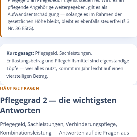
Pflegegeld an Pflegebedürftige ist steuerfrei. Wird es an
pflegende Angehörige weitergegeben, gilt es als
Aufwandsentschädigung — solange es im Rahmen der
gesetzlichen Höhe bleibt, bleibt es ebenfalls steuerfrei (§ 3
Nr. 36 EStG).
Kurz gesagt:
Pflegegeld, Sachleistungen,
Entlastungsbetrag und Pflegehilfsmittel sind eigenständige
Töpfe — wer alles nutzt, kommt im Jahr leicht auf einen
vierstelligen Betrag.
HÄUFIGE FRAGEN
Pflegegrad 2 — die wichtigsten
Antworten
Pflegegeld, Sachleistungen, Verhinderungspflege,
Kombinationsleistung — Antworten auf die Fragen aus