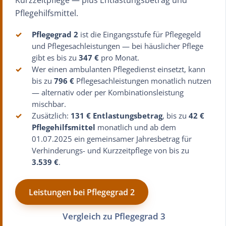
Kurzzeitpflege — plus Entlastungsbetrag und
Pflegehilfsmittel.
✓
Pflegegrad 2
ist die Eingangsstufe für Pflegegeld
und Pflegesachleistungen — bei häuslicher Pflege
gibt es bis zu
347 €
pro Monat.
✓
Wer einen ambulanten Pflegedienst einsetzt, kann
bis zu
796 €
Pflegesachleistungen monatlich nutzen
— alternativ oder per Kombinationsleistung
mischbar.
✓
Zusätzlich:
131 € Entlastungsbetrag
, bis zu
42 €
Pflegehilfsmittel
monatlich und ab dem
01.07.2025 ein gemeinsamer Jahresbetrag für
Verhinderungs- und Kurzzeitpflege von bis zu
3.539 €
.
Leistungen bei Pflegegrad 2
Vergleich zu Pflegegrad 3