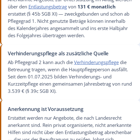
über den
Entlastungsbetrag
von
131 € monatlich
erstattet (§ 45b SGB XI) — zweckgebunden und schon ab
Pflegegrad 1. Nicht genutzte Beträge können innerhalb
des Kalenderjahres angesammelt und ins erste Halbjahr
des Folgejahres übertragen werden.
Verhinderungspflege als zusätzliche Quelle
Ab Pflegegrad 2 kann auch die
Verhinderungspflege
die
Betreuung tragen, wenn die Hauptpflegeperson ausfällt.
Seit dem 01.07.2025 bilden Verhinderungs- und
Kurzzeitpflege einen gemeinsamen Jahresbetrag von rund
3.539 € (§ 39c SGB XI).
Anerkennung ist Voraussetzung
Erstattet werden nur Angebote, die nach Landesrecht
anerkannt sind. Rein privat organisierte, nicht anerkannte
Hilfen sind nicht über den Entlastungsbetrag abrechenbar
— das vor der Beauftragung zu prüfen, lohnt sich.