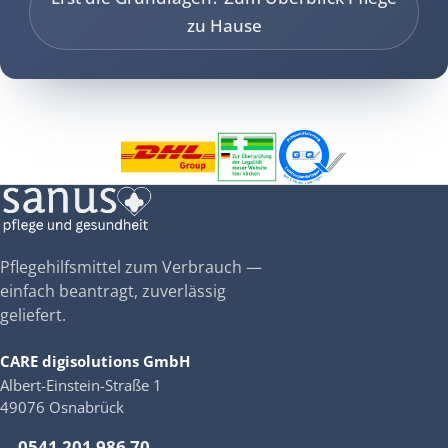
zu Hause
Pflegehilfsmittel zum Verbrauch —
einfach beantragt, zuverlässig
geliefert.
CARE digisolutions GmbH
Albert-Einstein-Straße 1
49076 Osnabrück
0541 201 986 70