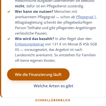
medizinische Aufgaben übernehmen sie bewusst
nicht
; dafür ist ein Pflegedienst zuständig.
✓
Wer kann sie nutzen?
Menschen mit
anerkanntem Pflegegrad — schon ab
Pflegegrad 1
.
Alltagsbegleitung schenkt der pflegebedürftigen
Person Teilhabe und gibt pflegenden Angehörigen
verlässliche Pausen.
✓
Wie wird das bezahlt?
In aller Regel über den
Entlastungsbetrag
von 131 € im Monat (§ 45b SGB
XI) — vorausgesetzt, das Angebot ist nach
Landesrecht anerkannt. So entstehen für Familien
oft keine eigenen Kosten.
Wie die Finanzierung läuft
Welche Arten es gibt
SCHNELLÜBERBLICK