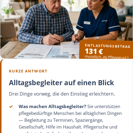
ENTLASTUNGSBETRAG
131 €
monatlich, ab Pflegegrad 1
KURZE ANTWORT
Alltagsbegleiter auf einen Blick
Drei Dinge vorweg, die den Einstieg erleichtern.
✓
Was machen Alltagsbegleiter?
Sie unterstützen
pflegebedürftige Menschen bei alltäglichen Dingen
— Begleitung zu Terminen, Spaziergänge,
Gesellschaft, Hilfe im Haushalt. Pflegerische und