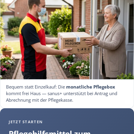
Bequem statt Einzelkauf: Die
monatliche Pflegebox
kommt frei Haus — sanus+ unterstützt bei Antrag und
Abrechnung mit der Pflegekasse.
JETZT STARTEN
Pflegehilfsmittel zum