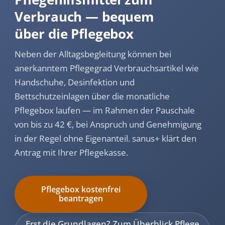
Verbrauch — bequem
über die Pflegebox
Neben der Alltagsbegleitung können bei
anerkanntem Pflegegrad Verbrauchsartikel wie
Handschuhe, Desinfektion und
Bettschutzeinlagen über die monatliche
Pflegebox laufen — im Rahmen der Pauschale
von bis zu 42 €, bei Anspruch und Genehmigung
in der Regel ohne Eigenanteil. sanus+ klärt den
Antrag mit Ihrer Pflegekasse.
Pflegebox kostenfrei
beantragen
Erst die Grundlagen? Zum Überblick Pflege