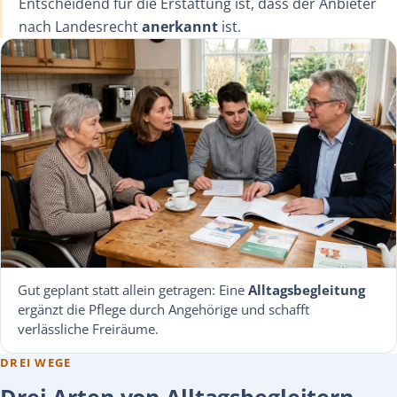
Entscheidend für die Erstattung ist, dass der Anbieter
nach Landesrecht
anerkannt
ist.
Gut geplant statt allein getragen: Eine
Alltagsbegleitung
ergänzt die Pflege durch Angehörige und schafft
verlässliche Freiräume.
DREI WEGE
Drei Arten von Alltagsbegleitern