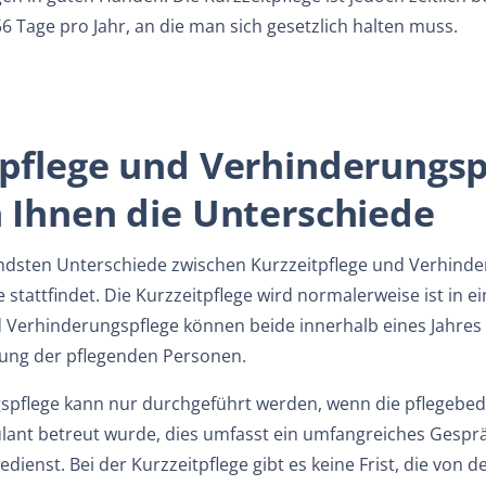
 Tage pro Jahr, an die man sich gesetzlich halten muss.
pflege und Verhinderungspf
n Ihnen die Unterschiede
ndsten Unterschiede zwischen Kurzzeitpflege und Verhinderl
 stattfindet. Die Kurzzeitpflege wird normalerweise ist in
d Verhinderungspflege können beide innerhalb eines Jahr
tung der pflegenden Personen.
spflege kann nur durchgeführt werden, wenn die pflegebed
ant betreut wurde, dies umfasst ein umfangreiches Gespr
dienst. Bei der Kurzzeitpflege gibt es keine Frist, die von 