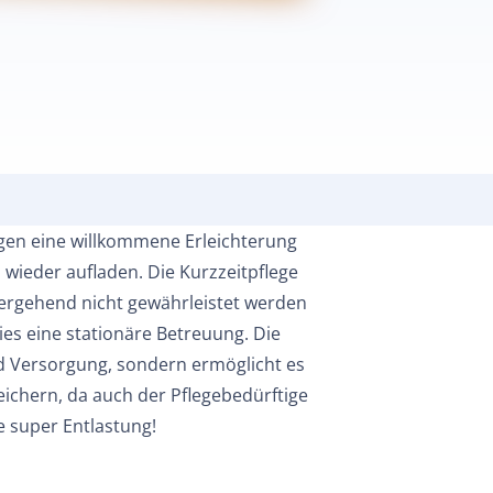
igen eine willkommene Erleichterung
 wieder aufladen. Die Kurzzeitpflege
übergehend nicht gewährleistet werden
es eine stationäre Betreuung. Die
nd Versorgung, sondern ermöglicht es
eichern, da auch der Pflegebedürftige
e super Entlastung!