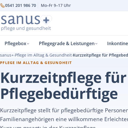
0541 201 986 70
Mo–Fr 9–17 Uhr
Pflegebox
Pflegegrade & Leistungen
Inkontin
sanus+
Pflege im Alltag & Gesundheit
Kurzzeitpflege für Pflegebed
›
›
PFLEGE IM ALLTAG & GESUNDHEIT
Kurzzeitpflege für
Pflegebedürftige
Kurzzeitpflege stellt für pflegebedürftige Persone
Familienangehörigen eine willkommene Erleichte
Kurz um gesagt: in der Kurzzeitpflege…