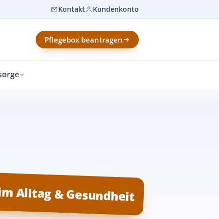
Kontakt
Kundenkonto
Pflegebox beantragen
sorge
 im Alltag & Gesundheit