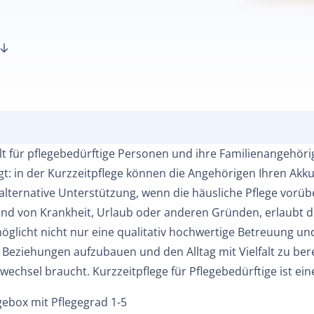
llt für pflegebedürftige Personen und ihre Familienangehör
t: in der Kurzzeitpflege können die Angehörigen Ihren Akku
 alternative Unterstützung, wenn die häusliche Pflege vor
und von Krankheit, Urlaub oder anderen Gründen, erlaubt di
möglicht nicht nur eine qualitativ hochwertige Betreuung u
 Beziehungen aufzubauen und den Alltag mit Vielfalt zu ber
echsel braucht. Kurzzeitpflege für Pflegebedürftige ist ein
gebox mit Pflegegrad 1-5