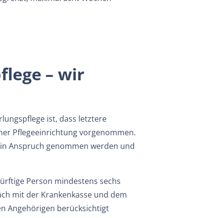
lege – wir
ungspflege ist, dass letztere
 einer Pflegeeinrichtung vorgenommen.
es in Anspruch genommen werden und
ürftige Person mindestens sechs
äch mit der Krankenkasse und dem
den Angehörigen berücksichtigt