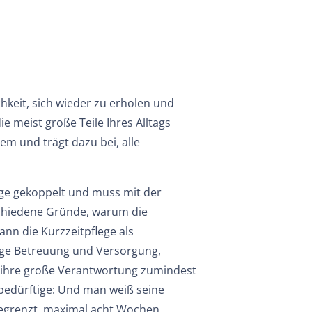
hkeit, sich wieder zu erholen und
e meist große Teile Ihres Alltags
em und trägt dazu bei, alle
lege gekoppelt und muss mit der
schiedene Gründe, warum die
ann die Kurzzeitpflege als
rtige Betreuung und Versorgung,
t, ihre große Verantwortung zumindest
ebedürftige: Und man weiß seine
 begrenzt, maximal acht Wochen