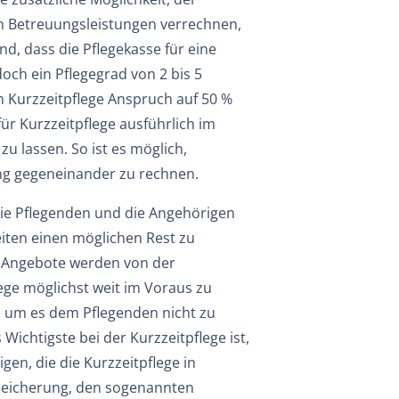
n Betreuungsleistungen verrechnen,
d, dass die Pflegekasse für eine
doch ein Pflegegrad von 2 bis 5
n Kurzzeitpflege Anspruch auf 50 %
für Kurzzeitpflege ausführlich im
 lassen. So ist es möglich,
ng gegeneinander zu rechnen.
 die Pflegenden und die Angehörigen
eiten einen möglichen Rest zu
e Angebote werden von der
lege möglichst weit im Voraus zu
d um es dem Pflegenden nicht zu
Wichtigste bei der Kurzzeitpflege ist,
en, die die Kurzzeitpflege in
eicherung, den sogenannten