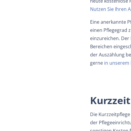
heute kostenlose P
Nutzen Sie Ihren A
Eine anerkannte Pf
einen Pflegegrad 
einzureichen. Der 
Bereichen eingesch
der Auszählung be
gerne
in unserem
Kurzzei
Die Kurzzeitpflege
der Pflegeeinricht
sonstigen Kosten f