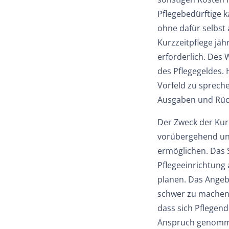
Pflegebedürftige 
ohne dafür selbst 
Kurzzeitpflege jäh
erforderlich. Des
des Pflegegeldes. 
Vorfeld zu sprech
Ausgaben und Rück
Der Zweck der Kurz
vorübergehend und 
ermöglichen. Das 
Pflegeeinrichtung 
planen. Das Angeb
schwer zu machen, 
dass sich Pflegend
Anspruch genomme