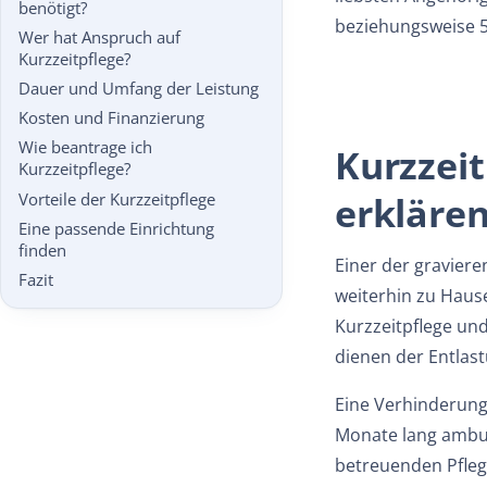
benötigt?
beziehungsweise 56
Wer hat Anspruch auf
Kurzzeitpflege?
Dauer und Umfang der Leistung
Kosten und Finanzierung
Wie beantrage ich
Kurzzeit
Kurzzeitpflege?
erkläre
Vorteile der Kurzzeitpflege
Eine passende Einrichtung
finden
Einer der graviere
Fazit
weiterhin zu Hause
Kurzzeitpflege un
dienen der Entlas
Eine Verhinderung
Monate lang ambul
betreuenden Pflege