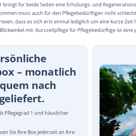
 bringt für beide Seiten eine Erholungs- und Regenerationsze
ommen muss auch für den Pflegebedürftigen nicht schlecht 
teien, dass es sich erst einmal lediglich um eine kurze Zeit 
lickwinkel mit. Kurzzeitpflege für Pflegebedürftige ist eine
ersönliche
box – monatlich
equem nach
eliefert.
b Pflegegrad 1 und häuslicher
en Sie Ihre Box jederzeit an Ihre