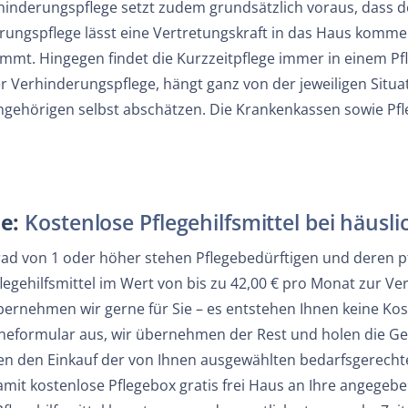
inderungspflege setzt zudem grundsätzlich voraus, dass de
rungspflege lässt eine Vertretungskraft in das Haus komme
mmt. Hingegen findet die Kurzzeitpflege immer in einem Pfl
r Verhinderungspflege, hängt ganz von der jeweiligen Situati
ngehörigen selbst abschätzen. Die Krankenkassen sowie Pfl
e:
Kostenlose Pflegehilfsmittel bei häusl
rad von 1 oder höher stehen Pflegebedürftigen und deren 
legehilfsmittel im Wert von bis zu 42,00 € pro Monat zur V
übernehmen wir gerne für Sie – es entstehen Ihnen keine Kos
ineformular aus, wir übernehmen der Rest und holen die Ge
ren den Einkauf der von Ihnen ausgewählten bedarfsgerechte
amit kostenlose Pflegebox gratis frei Haus an Ihre angegeb