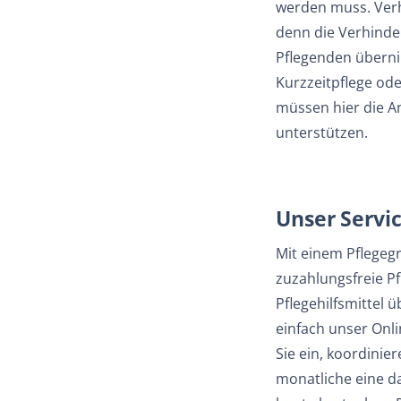
werden muss. Verh
denn die Verhinde
Pflegenden überni
Kurzzeitpflege ode
müssen hier die A
unterstützen.
Unser Servic
Mit einem Pflegeg
zuzahlungsfreie Pf
Pflegehilfsmittel 
einfach unser Onl
Sie ein, koordinie
monatliche eine d