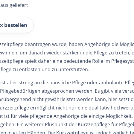
aus geliefert
x bestellen
rzzeitpflege beantragen wurde, haben Angehörige die Möglic
winnen, um danach wieder stärker in die Pflege zu treten, di
zeitpflege spielt daher eine bedeutende Rolle im Pflegesyst
 Pflege zu entlasten und zu unterstützen.
 ist aber streng an die häusliche Pflege oder ambulante Pf
Pflegebedürftigen abgesprochen werden. Es gibt viele ver
orübergehend nicht gewährleistet werden kann, hier setzt d
 Kurzzeitpflege ermöglicht nicht nur eine qualitativ hochwe
 ist für viele pflegende Angehörige die einzige Möglichkei
ugeben. Ein weiterer Pluspunkt der Kurzzeitpflege für Pfleg
en in guten Händen. Die Kurzzeitpflege ist jedoch zeitlich