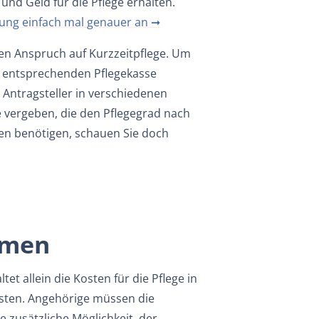
und Geld für die Pflege erhalten.
stung einfach mal genauer an ➞
den Anspruch auf Kurzzeitpflege. Um
r entsprechenden Pflegekasse
 Antragsteller in verschiedenen
e vergeben, die den Pflegegrad nach
en benötigen, schauen Sie doch
hmen
t allein die Kosten für die Pflege in
kosten. Angehörige müssen die
e zusätzliche Möglichkeit, der