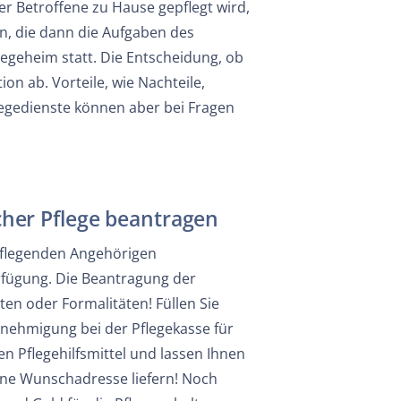
r Betroffene zu Hause gepflegt wird,
n, die dann die Aufgaben des
egeheim statt. Die Entscheidung, ob
on ab. Vorteile, wie Nachteile,
egedienste können aber bei Fragen
icher Pflege beantragen
pflegenden Angehörigen
erfügung. Die Beantragung der
ten oder Formalitäten! Füllen Sie
nehmigung bei der Pflegekasse für
n Pflegehilfsmittel und lassen Ihnen
ene Wunschadresse liefern! Noch