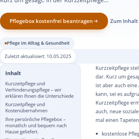
Pflegebox kostenfrei beantragen
Zum Inhalt
Pflege im Alltag & Gesundheit
Zuletzt aktualisiert:
10.05.2025
Kurzzeitpflege ste
Inhalt
dar. Kurz um gesag
Kurzzeitpflege und
ist aber auch eine
Verhinderungspflege – wir
kann, sei es aufgr
erklären Ihnen die Unterschiede
Kurzzeitpflege er
Kurzzeitpflege und
Kostenübernahmen
auch, neue soziale
Ihre persönliche Pflegebox –
mal einen Tapetenw
monatlich und bequem nach
Hause geliefert.
kostenlose Pfle