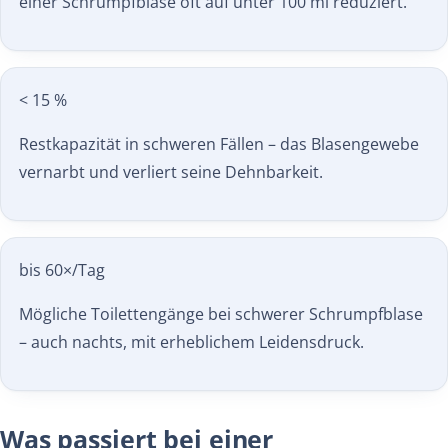
einer Schrumpfblase oft auf unter 100 ml reduziert.
< 15 %
Restkapazität in schweren Fällen – das Blasen­gewebe
vernarbt und verliert seine Dehnbarkeit.
bis 60×/Tag
Mögliche Toiletten­gänge bei schwerer Schrumpfblase
– auch nachts, mit erheblichem Leidens­druck.
Was passiert bei einer