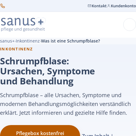
Kontakt
Kundenkonto
sanus+
Inkontinenz
Was ist eine Schrumpfblase?
›
›
INKONTINENZ
Schrumpfblase:
Ursachen, Symptome
und Behandlung
Schrumpfblase – alle Ursachen, Symptome und
modernen Behandlungsmöglichkeiten verständlich
erklärt. Jetzt informieren und gezielte Hilfe finden.
Pflegebox kostenfrei
Zum Inhalt