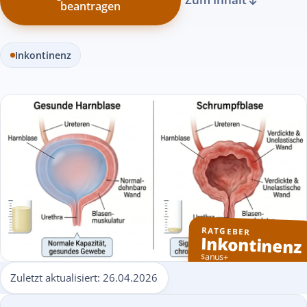
beantragen
Inkontinenz
RATGEBER
Inkontinenz
sanus+
Zuletzt aktualisiert:
26.04.2026