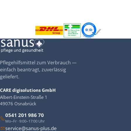
Pflegehilfsmittel zum Verbrauch —
einfach beantragt, zuverlässig
geliefert.
CARE digisolutions GmbH
Albert-Einstein-Straße 1
49076 Osnabrück
0541 201 986 70
Mo–Fr · 9:00–17:00 Uhr
service@sanus-plus.de