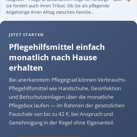
sie fordert auch ihren Tribut. Ob Sie als pflegende
Angehörige Ihren Alltag zwischen Familie…
JETZT STARTEN
Pflegehilfsmittel einfach
monatlich nach Hause
erhalten
Bei anerkanntem Pflegegrad können Verbrauchs-
Pflegehilfsmittel wie Handschuhe, Desinfektion
und Bettschutzeinlagen über die monatliche
Pflegebox laufen — im Rahmen der gesetzlichen
Pauschale von bis zu 42 €, bei Anspruch und
Genehmigung in der Regel ohne Eigenanteil.