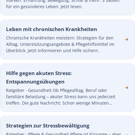
stärken: Ernährung, Bewegung, Schlaf & mehr. 5 Säulen
für ein gesünderes Leben. Jetzt lesen.
Leben mit chronischen Krankheiten
Chronische Krankheiten meistern: Strategien für den
Alltag, Unterstützungsangebote & Pflegehilfsmittel im
Überblick. Jetzt informieren und Hilfe sichern.
Hilfe gegen akuten Stress:
Entspannungsübungen
Ratgeber · Gesundheit Ob Pflegealltag, Beruf oder
familiäre Belastung – akuter Stress kann uns jederzeit
treffen. Die gute Nachricht: Schon wenige Minuten…
Strategien zur Stressbewältigung
Ratgeber · Pflege & Gesundheit Pflege ist Fürsorge – aber