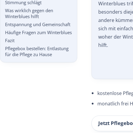
Stimmung schlägt
Winterblues tri
Was wirklich gegen den
besonders diej
Winterblues hilft
andere kümmern
Entspannung und Gemeinschaft
sich mit einfach
Häufige Fragen zum Winterblues
woher der Wint
Fazit
hilft.
Pflegebox bestellen: Entlastung
für die Pflege zu Hause
kostenlose Pfle
monatlich frei H
Jetzt Pflegebo