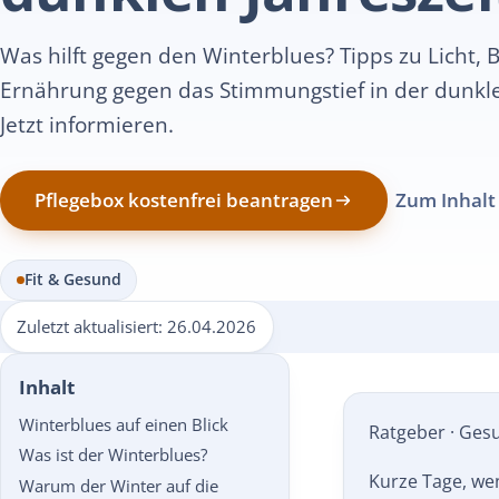
Was hilft gegen den Winterblues? Tipps zu Licht,
Ernährung gegen das Stimmungstief in der dunkle
Jetzt informieren.
Pflegebox kostenfrei beantragen
Zum Inhalt
Fit & Gesund
Zuletzt aktualisiert:
26.04.2026
Inhalt
Winterblues auf einen Blick
Ratgeber · Ges
Was ist der Winterblues?
Kurze Tage, wen
Warum der Winter auf die