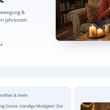
 Bewegung &
n Jahreszeit.
undheit & Seele
ig Sonne, ständige Müdigkeit: Der