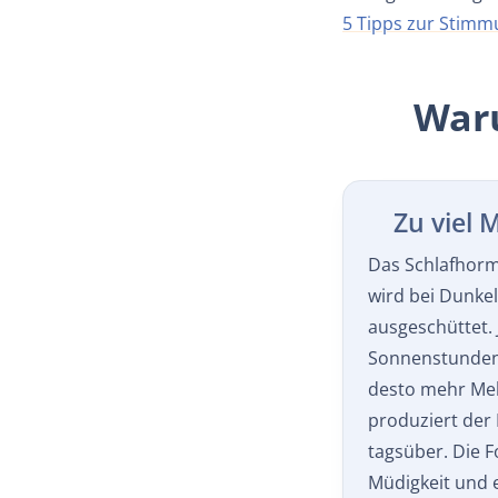
5 Tipps zur Stimm
Waru
Zu viel 
Das Schlafhor
wird bei Dunkel
ausgeschüttet. 
Sonnenstunden 
desto mehr Me
produziert der
tagsüber. Die F
Müdigkeit und e