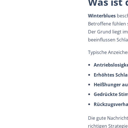
Was ist 
Winterblues
besch
Betroffene fühlen
Der Grund liegt 
beeinflussen Schla
Typische Anzeichen
Antriebslosigke
Erhöhtes Schla
Heißhunger au
Gedrückte St
Rückzugsverha
Die gute Nachricht
richtigen Strategi