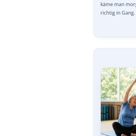
käme man morg
richtig in Gang.