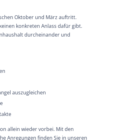
schen Oktober und März auftritt.
einen konkreten Anlass dafür gibt.
onhaushalt durcheinander und
hen
angel auszugleichen
me
takte
n allein wieder vorbei. Mit den
ische Anregungen finden Sie in unseren