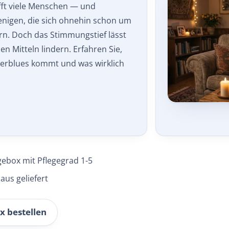
fft viele Menschen — und
enigen, die sich ohnehin schon um
. Doch das Stimmungstief lässt
en Mitteln lindern. Erfahren Sie,
erblues kommt und was wirklich
gebox mit Pflegegrad 1-5
aus geliefert
x bestellen