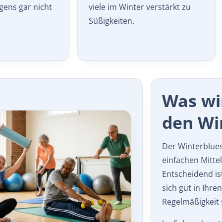
ens gar nicht
viele im Winter verstärkt zu
Süßigkeiten.
Was wi
den Win
Der Winterblues 
einfachen Mitte
Entscheidend ist
sich gut in
Ihren
Regelmäßigkeit 