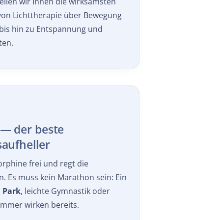
ellen wir Ihnen die wirksamsten
 von Lichttherapie über Bewegung
bis hin zu Entspannung und
ten.
— der beste
aufheller
rphine frei und regt die
. Es muss kein Marathon sein: Ein
 Park
, leichte Gymnastik oder
mmer wirken bereits.