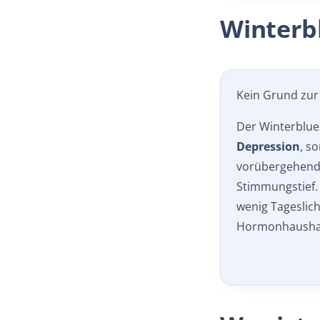
Winterbl
Kein Grund zur
Der Winterblue
Depression
, s
vorübergehend
Stimmungstief.
wenig Tageslich
Hormonhaushal