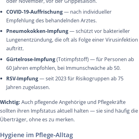
oder November, vor der Grippesaison.
COVID-19-Auffrischung
— nach individueller
Empfehlung des behandelnden Arztes.
Pneumokokken-Impfung
— schützt vor bakterieller
Lungenentzündung, die oft als Folge einer Virusinfektion
auftritt.
Gürtelrose-Impfung
(Totimpfstoff) — für Personen ab
60 Jahren empfohlen, bei Immunschwäche ab 50.
RSV-Impfung
— seit 2023 für Risikogruppen ab 75
Jahren zugelassen.
Wichtig:
Auch pflegende Angehörige und Pflegekräfte
sollten ihren Impfstatus aktuell halten — sie sind häufig die
Überträger, ohne es zu merken.
Hygiene im Pflege-Alltag