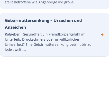
stellt Betroffene wie Angehörige vor große…
Gebärmuttersenkung – Ursachen und
Anzeichen
Ratgeber · Gesundheit Ein Fremdkörpergefühl im
Unterleib, Druckschmerz oder unwillkürlicher
Urinverlust? Eine Gebärmuttersenkung betrifft bis zu
jede zweite…
JETZT STARTEN
Pflegehilfsmittel einfach
monatlich nach Hause
erhalten