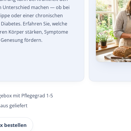
n Unterschied machen — ob bei
rippe oder einer chronischen
Diabetes. Erfahren Sie, welche
hren Körper stärken, Symptome
e Genesung fördern.
gebox mit Pflegegrad 1-5
aus geliefert
x bestellen