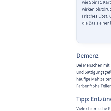
wirken blutdru
Frisches Obst, 
die Basis einer
Demenz
Bei Menschen mit
und Sättigungsgefü
häufige Mahlzeiten
Farbenfrohe Telle
Tipp: Entz
Viele chronische 