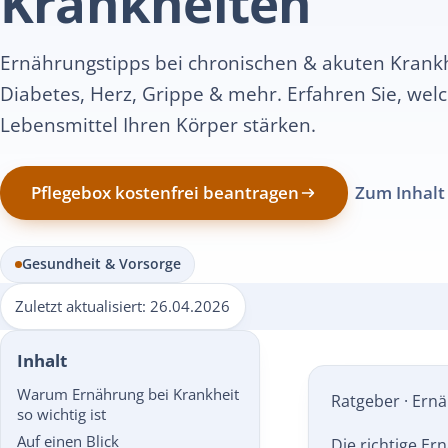
Ernährungstipps bei chronischen & akuten Krank
Diabetes, Herz, Grippe & mehr. Erfahren Sie, wel
Lebensmittel Ihren Körper stärken.
Pflegebox kostenfrei beantragen
Zum Inhalt
Gesundheit & Vorsorge
Zuletzt aktualisiert:
26.04.2026
Inhalt
Warum Ernährung bei Krankheit
Ratgeber · Ern
so wichtig ist
Auf einen Blick
Die richtige Er