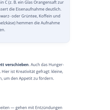
ssert die Eisenaufnahme deutlich.
warz- oder Grüntee, Koffein und
melzkäse) hemmen die Aufnahme
en.
t verschieben
. Auch das Hunger-
er ist Kreativität gefragt: kleine,
n, um den Appetit zu fördern.
kheiten — gehen mit Entzündungen