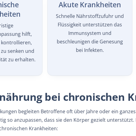
ische
Akute Krankheiten
heiten
Schnelle Nährstoffzufuhr und
Flüssigkeit unterstützen das
istige
Immunsystem und
assung hilft,
beschleunigen die Genesung
ontrollieren,
bei Infekten.
zu senken und
tät zu erhalten.
nährung bei chronischen 
ungen begleiten Betroffene oft über Jahre oder ein ganzes 
tig so anzupassen, dass sie den Körper gezielt unterstützt
 chronischen Krankheiten: