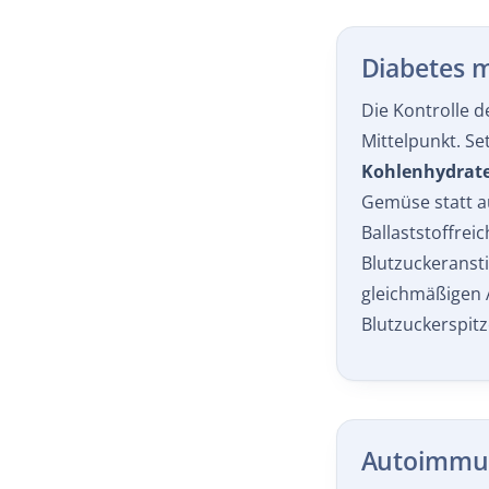
Diabetes m
Die Kontrolle d
Mittelpunkt. Se
Kohlenhydrat
Gemüse statt a
Ballaststoffre
Blutzuckeransti
gleichmäßigen 
Blutzuckerspitz
Autoimmu
Bei Rheuma, Ha