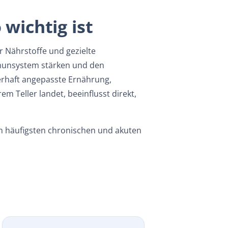
wichtig ist
 Nährstoffe und gezielte
munsystem stärken und den
erhaft angepasste Ernährung,
 Teller landet, beeinflusst direkt,
en häufigsten chronischen und akuten