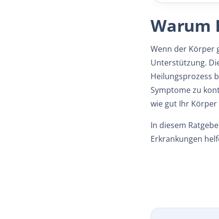
Warum E
Wenn der Körper g
Unterstützung. D
Heilungsprozess b
Symptome zu kontro
wie gut Ihr Körpe
In diesem Ratgebe
Erkrankungen helf