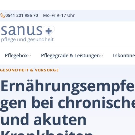
0541 201 986 70
Mo–Fr 9–17 Uhr
Pflegebox
Pflegegrade & Leistungen
Inkontin
sanus+
Gesundheit & Vorsorge
›
›
GESUNDHEIT & VORSORGE
Ernährungsempfe
gen bei chronisch
und akuten
Krankheiten