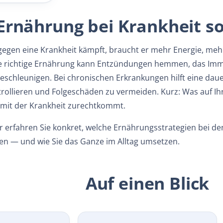
rnährung bei Krankheit so 
egen eine Krankheit kämpft, braucht er mehr Energie, mehr
ie richtige Ernährung kann Entzündungen hemmen, das Im
eschleunigen. Bei chronischen Erkrankungen hilft eine dau
llieren und Folgeschäden zu vermeiden. Kurz: Was auf Ihrem
r mit der Krankheit zurechtkommt.
r erfahren Sie konkret, welche Ernährungsstrategien bei d
en — und wie Sie das Ganze im Alltag umsetzen.
Auf einen Blick