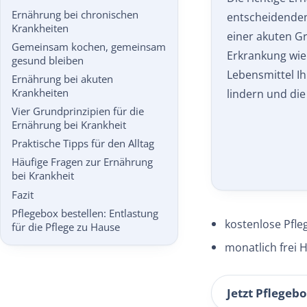
Ernährung bei chronischen
entscheidende
Krankheiten
einer akuten G
Gemeinsam kochen, gemeinsam
Erkrankung wie 
gesund bleiben
Lebensmittel I
Ernährung bei akuten
Krankheiten
lindern und di
Vier Grundprinzipien für die
Ernährung bei Krankheit
Praktische Tipps für den Alltag
Häufige Fragen zur Ernährung
bei Krankheit
Fazit
Pflegebox bestellen: Entlastung
kostenlose Pfle
für die Pflege zu Hause
monatlich frei H
Jetzt Pflegebo