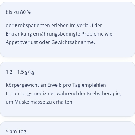
bis zu 80 %
der Krebspatienten erleben im Verlauf der
Erkrankung ernährungs­bedingte Probleme wie
Appetit­verlust oder Gewichts­abnahme.
1,2 – 1,5 g/kg
Körpergewicht an Eiweiß pro Tag empfehlen
Ernährungs­mediziner während der Krebstherapie,
um Muskel­masse zu erhalten.
5 am Tag