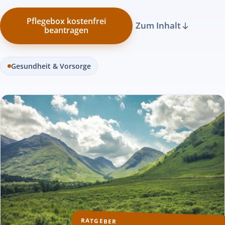
Pflegebox kostenfrei
Zum Inhalt
beantragen
Gesundheit & Vorsorge
RATGEBER