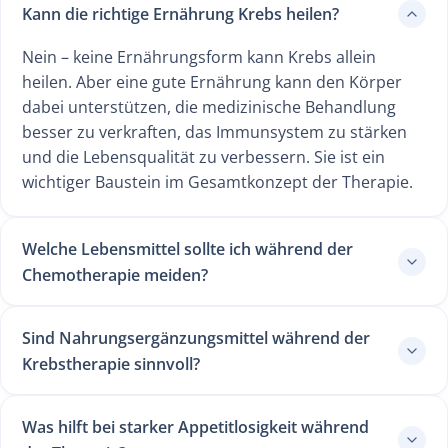
Kann die richtige Ernährung Krebs heilen?
Nein – keine Ernährungsform kann Krebs allein
heilen. Aber eine gute Ernährung kann den Körper
dabei unterstützen, die medizinische Behandlung
besser zu verkraften, das Immunsystem zu stärken
und die Lebensqualität zu verbessern. Sie ist ein
wichtiger Baustein im Gesamtkonzept der Therapie.
Welche Lebensmittel sollte ich während der
Chemotherapie meiden?
Sind Nahrungsergänzungsmittel während der
Krebstherapie sinnvoll?
Was hilft bei starker Appetitlosigkeit während