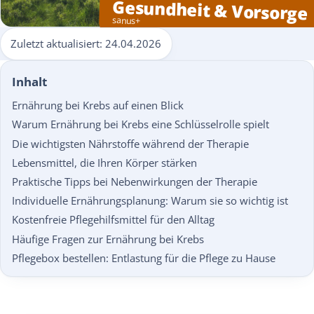
Gesundheit & Vorsorge
sanus+
Zuletzt aktualisiert:
24.04.2026
Inhalt
Ernährung bei Krebs auf einen Blick
Warum Ernährung bei Krebs eine Schlüsselrolle spielt
Die wichtigsten Nährstoffe während der Therapie
Lebensmittel, die Ihren Körper stärken
Praktische Tipps bei Nebenwirkungen der Therapie
Individuelle Ernährungs­planung: Warum sie so wichtig ist
Kostenfreie Pflegehilfsmittel für den Alltag
Häufige Fragen zur Ernährung bei Krebs
Pflegebox bestellen: Entlastung für die Pflege zu Hause