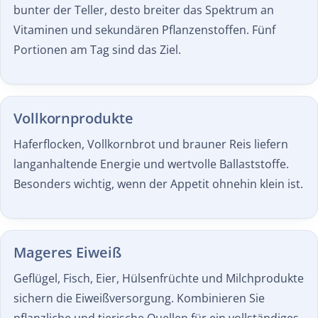
bunter der Teller, desto breiter das Spektrum an
Vitaminen und sekundären Pflanzenstoffen. Fünf
Portionen am Tag sind das Ziel.
Vollkornprodukte
Haferflocken, Vollkornbrot und brauner Reis liefern
langanhaltende Energie und wertvolle Ballaststoffe.
Besonders wichtig, wenn der Appetit ohnehin klein ist.
Mageres Eiweiß
Geflügel, Fisch, Eier, Hülsenfrüchte und Milchprodukte
sichern die Eiweißversorgung. Kombinieren Sie
pflanzliche und tierische Quellen für ein vollständiges