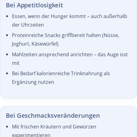
Bei Appetitlosigkeit
Essen, wenn der Hunger kommt – auch außerhalb
der Uhrzeiten
Proteinreiche Snacks griffbereit halten (Nüsse,
Joghurt, Käsewürfel)
Mahlzeiten ansprechend anrichten – das Auge isst
mit
Bei Bedarf kalorienreiche Trinknahrung als
Ergänzung nutzen
Bei Geschmacks­veränderungen
Mit frischen Kräutern und Gewürzen
experimentieren