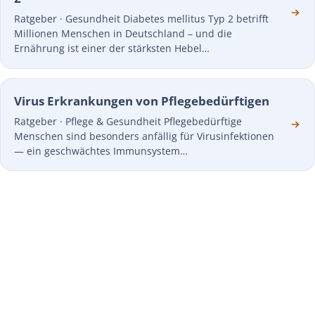
Ratgeber · Gesundheit Diabetes mellitus Typ 2 betrifft
Millionen Menschen in Deutschland – und die
Ernährung ist einer der stärksten Hebel…
Virus Erkrankungen von Pflegebedürftigen
Ratgeber · Pflege & Gesundheit Pflegebedürftige
Menschen sind besonders anfällig für Virusinfektionen
— ein geschwächtes Immunsystem…
JETZT STARTEN
Pflegehilfsmittel einfach
monatlich nach Hause
erhalten