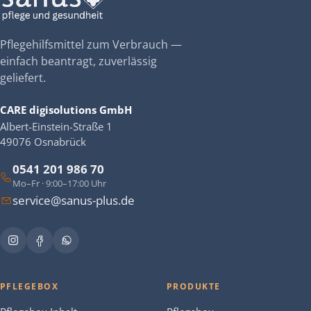
Pflegehilfsmittel zum Verbrauch —
einfach beantragt, zuverlässig
geliefert.
CARE digisolutions GmbH
Albert-Einstein-Straße 1
49076 Osnabrück
0541 201 986 70
Mo–Fr · 9:00–17:00 Uhr
service@sanus-plus.de
PFLEGEBOX
PRODUKTE