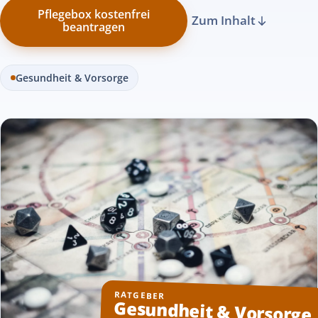
Pflegebox kostenfrei
Zum Inhalt
beantragen
Gesundheit & Vorsorge
RATGEBER
Gesundheit & Vorsorge