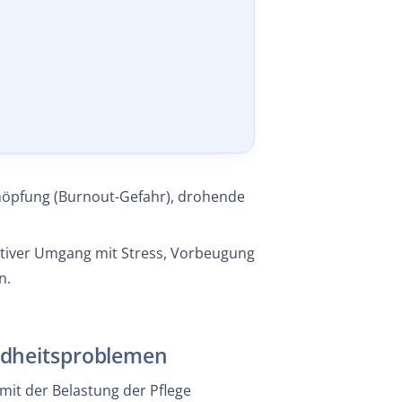
chöpfung (Burnout-Gefahr), drohende
ktiver Umgang mit Stress, Vorbeugung
n.
dheitsproblemen
mit der Belastung der Pflege