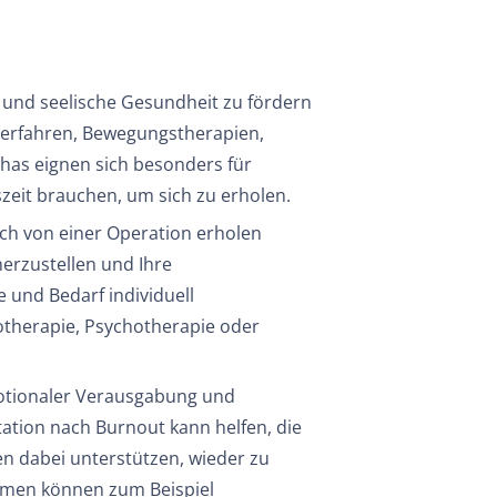
e und seelische Gesundheit zu fördern
verfahren, Bewegungstherapien,
as eignen sich besonders für
szeit brauchen, um sich zu erholen.
ich von einer Operation erholen
herzustellen und Ihre
 und Bedarf individuell
therapie, Psychotherapie oder
motionaler Verausgabung und
itation nach Burnout kann helfen, die
n dabei unterstützen, wieder zu
hmen können zum Beispiel