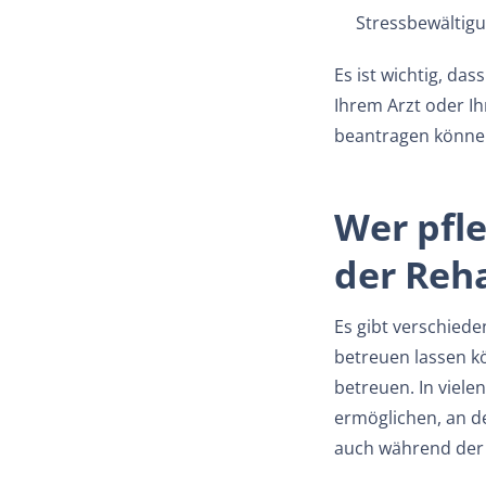
Stressbewältig
Es ist wichtig, da
Ihrem Arzt oder Ih
beantragen könne
Wer pfl
der Reh
Es gibt verschiede
betreuen lassen k
betreuen. In viele
ermöglichen, an de
auch während der 