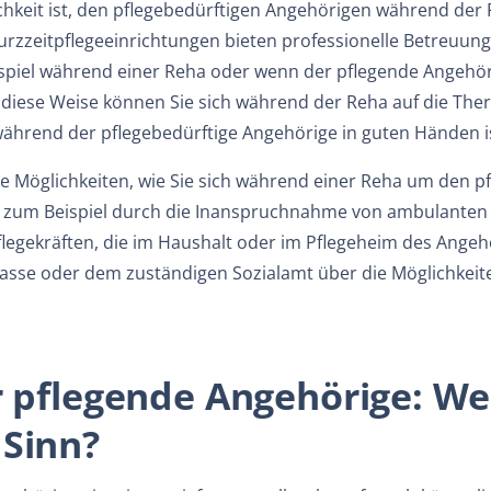
hkeit ist, den pflegebedürftigen Angehörigen während der R
urzzeitpflegeeinrichtungen bieten professionelle Betreuung
spiel während einer Reha oder wenn der pflegende Angehöri
 diese Weise können Sie sich während der Reha auf die The
ährend der pflegebedürftige Angehörige in guten Händen i
re Möglichkeiten, wie Sie sich während einer Reha um den 
zum Beispiel durch die Inanspruchnahme von ambulanten P
legekräften, die im Haushalt oder im Pflegeheim des Angeh
kasse oder dem zuständigen Sozialamt über die Möglichkei
r pflegende Angehörige: W
Sinn?