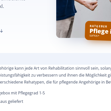
l.
RATGEBER
Pflege
sanus+
hörige kann jede Art von Rehabilitation sinnvoll sein, solan
stungsfähigkeit zu verbessern und ihnen die Möglichkeit gi
 verschiedene Rehatypen, die für pflegende Angehörige in 
gebox mit Pflegegrad 1-5
aus geliefert