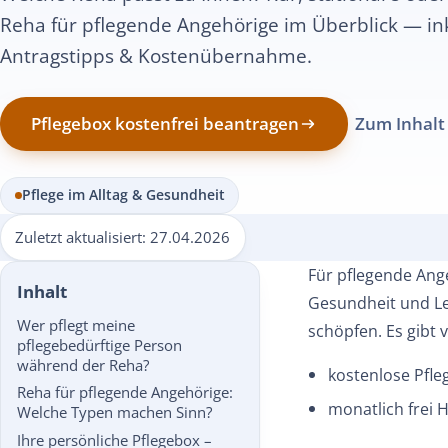
Reha für pflegende Angehörige im Überblick — ink
Antragstipps & Kostenübernahme.
Pflegebox kostenfrei beantragen
Zum Inhalt
Pflege im Alltag & Gesundheit
Zuletzt aktualisiert:
27.04.2026
Für pflegende Ange
Inhalt
Gesundheit und Lei
Wer pflegt meine
schöpfen. Es gibt
pflegebedürftige Person
während der Reha?
kostenlose Pfle
Reha für pflegende Angehörige:
monatlich frei H
Welche Typen machen Sinn?
Ihre persönliche Pflegebox –