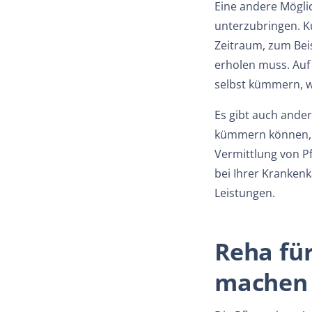
Eine andere Möglic
unterzubringen. K
Zeitraum, zum Bei
erholen muss. Auf
selbst kümmern, w
Es gibt auch ande
kümmern können, 
Vermittlung von Pf
bei Ihrer Kranken
Leistungen.
Reha fü
machen 