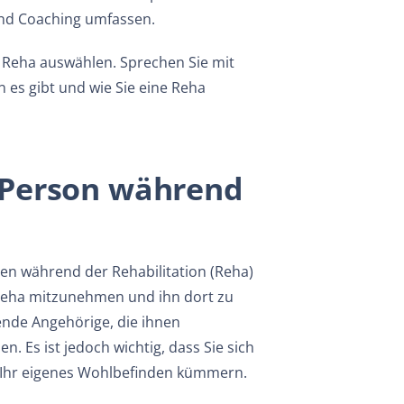
und Coaching umfassen.
de Reha auswählen. Sprechen Sie mit
 es gibt und wie Sie eine Reha
e Person während
gen während der Rehabilitation (Reha)
 Reha mitzunehmen und ihn dort zu
gende Angehörige, die ihnen
 Es ist jedoch wichtig, dass Sie sich
m Ihr eigenes Wohlbefinden kümmern.