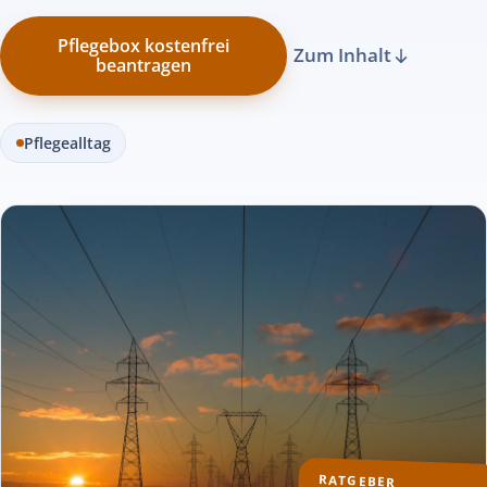
Pflegebox kostenfrei
Zum Inhalt
beantragen
Pflegealltag
RATGEBER