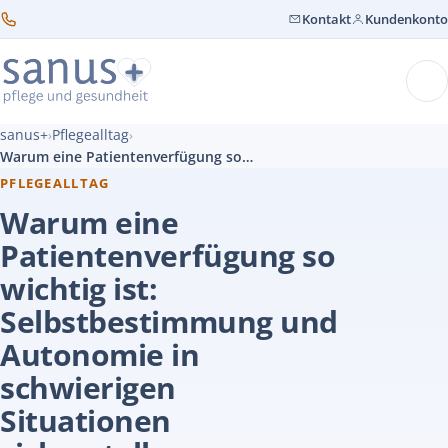
Kontakt
Kundenkonto
sanus+
Pflegealltag
›
›
Warum eine Patientenverfügung so wichtig ist: Selbstbestimmung und Autonomie in schwierigen Situationen sicherstellen
PFLEGEALLTAG
Warum eine
Patientenverfügung so
wichtig ist:
Selbstbestimmung und
Autonomie in
schwierigen
Situationen