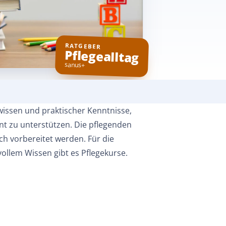
RATGEBER
Pflegealltag
sanus+
wissen und praktischer Kenntnisse,
ent zu unterstützen. Die pflegenden
h vorbereitet werden. Für die
ollem Wissen gibt es Pflegekurse.