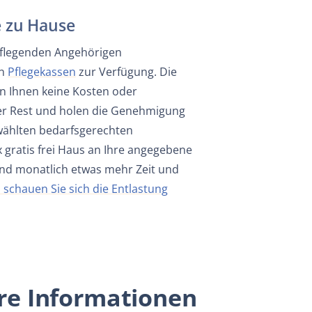
e zu Hause
pflegenden Angehörigen
en
Pflegekassen
zur Verfügung. Die
en Ihnen keine Kosten oder
der Rest und holen die Genehmigung
ewählten bedarfsgerechten
x gratis frei Haus an Ihre angegebene
und monatlich etwas mehr Zeit und
 schauen Sie sich die Entlastung
re Informationen