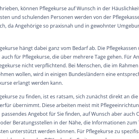
hrieben, können Pflegekurse auf Wunsch in der Häuslichkei
Kosten und schulenden Personen werden von der Pflegekass
reich, da Angehörige so praxisnah und in gewohnter Umgebung
egekurse hängt dabei ganz vom Bedarf ab. Die Pflegekassen
auch für Pflegekurse, die über mehrere Tage gehen. Für An
gekurse nicht verpflichtend. Bei Menschen, die im Rahmen 
hmen wollen, wird in einigen Bundesländern eine entsprech
ekurse erlangt werden kann.
ekurse zu finden, ist es ratsam, sich zunächst direkt an di
ierfür übernimmt. Diese arbeiten meist mit Pflegeeinricht
 passendes Angebot für Sie finden, auf Wunsch aber auch On
 oder Beratungsstellen in der Nähe, die Informationen zu
sten unterstützt werden können. Für Pflegekurse zu spezifi