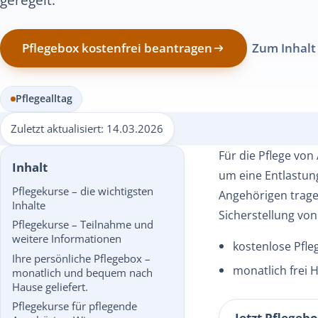
Pflegebox kostenfrei beantragen
Zum Inhalt
Pflegealltag
Zuletzt aktualisiert:
14.03.2026
Für die Pflege vo
Inhalt
um eine Entlastung
Pflegekurse – die wichtigsten
Angehörigen trage
Inhalte
Sicherstellung vo
Pflegekurse – Teilnahme und
weitere Informationen
kostenlose Pfle
Ihre persönliche Pflegebox –
monatlich frei H
monatlich und bequem nach
Hause geliefert.
Pflegekurse für pflegende
Jetzt Pflegebo