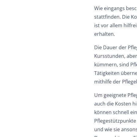
Wie eingangs besc
stattfinden. Die 
ist vor allem hilf
erhalten.
Die Dauer der Pfl
Kursstunden, aber 
kümmern, sind Pfle
Tätigkeiten überne
mithilfe der Pfleg
Um geeignete Pfleg
auch die Kosten h
können schnell ein
Pflegestützpunkte
und wie sie anson