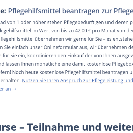
e:
Pflegehilfsmittel beantragen zur Pfleg
rad von 1 oder höher stehen Pflegebedürftigen und deren 
legehilfsmittel im Wert von bis zu 42,00 € pro Monat von d
legehilfsmittel übernehmen wir gerne für Sie – es entsteh
len Sie einfach unser Onlineformular aus, wir übernehmen 
e für Sie ein, koordinieren den Einkauf der von Ihnen ausg
und lassen Ihnen monatliche eine damit kostenlose Pflegebo
fern! Noch heute kostenlose Pflegehilfsmittel beantragen 
e erhalten.
Nutzen Sie Ihren Anspruch zur Pflegeleistung und
er an ➞
urse – Teilnahme und weite