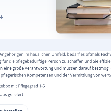
n Angehörigen im häuslichen Umfeld, bedarf es oftmals Fach
 für die pflegebedürftige Person zu schaffen und Sie effizi
n eine große Verantwortung und müssen darauf bestmöglic
n pflegerischen Kompetenzen und der Vermittlung von wertv
gebox mit Pflegegrad 1-5
aus geliefert
x bestellen