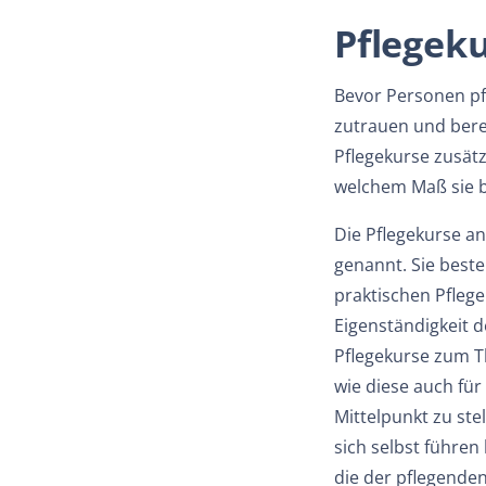
Pflegeku
Bevor Personen pfl
zutrauen und bere
Pflegekurse zusätz
welchem Maß sie b
Die Pflegekurse a
genannt. Sie beste
praktischen Pfleg
Eigenständigkeit 
Pflegekurse zum Th
wie diese auch für
Mittelpunkt zu ste
sich selbst führen
die der pflegende