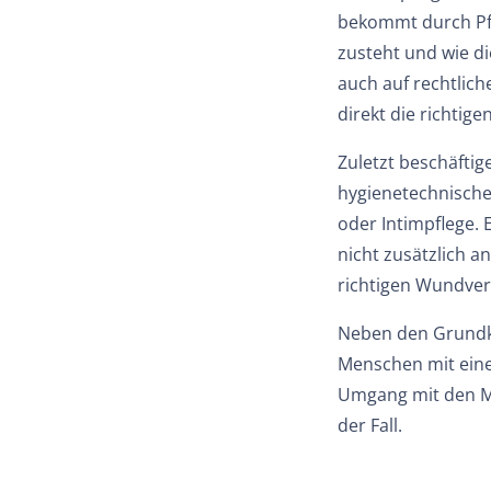
bekommt durch Pfl
zusteht und wie d
auch auf rechtlic
direkt die richtig
Zuletzt beschäftig
hygienetechnische
oder Intimpflege. 
nicht zusätzlich a
richtigen Wundver
Neben den Grundku
Menschen mit eine
Umgang mit den Me
der Fall.