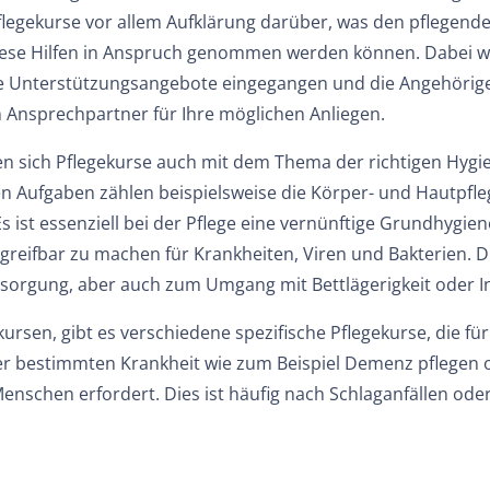
egekurse vor allem Aufklärung darüber, was den pflegen
iese Hilfen in Anspruch genommen werden können. Dabei wird
he Unterstützungsangebote eingegangen und die Angehörige
en Ansprechpartner für Ihre möglichen Anliegen.
en sich Pflegekurse auch mit dem Thema der richtigen Hygien
n Aufgaben zählen beispielsweise die Körper- und Hautpfl
Es ist essenziell bei der Pflege eine vernünftige Grundhyg
ngreifbar zu machen für Krankheiten, Viren und Bakterien. D
sorgung, aber auch zum Umgang mit Bettlägerigkeit oder I
rsen, gibt es verschiedene spezifische Pflegekurse, die fü
r bestimmten Krankheit wie zum Beispiel Demenz pflegen 
nschen erfordert. Dies ist häufig nach Schlaganfällen ode