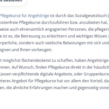
Pflegekurse für Angehörige
ist durch das Sozialgesetzbuch (
ostenfreie Pflegekurse durchzuführen bzw. anzubieten hat,
weise auch ehrenamtlich engagierten Personen, die pfleger
se ist es, die Betreuung zu erleichtern und wichtiges Wissen 
örperliche, sondern auch seelische Belastungen mit sich un
gegnen und Ihnen vorbeugen.
 möglichst flächendeckend zu schaffen, haben Angehörige 
hmen. Auf Wunsch, finden Pflegekurse direkt in der häusli
Kassen verpflichtende digitale Angebote, oder Gruppenkurse
zteres Angebot für Pflegekurse hat vor allem den Vorteil, d
n, die ähnliche Erfahrungen machen und gegenseitig vone