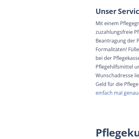
Unser Servic
Mit einem Pflegeg
zuzahlungsfreie Pf
Beantragung der Pf
Formalitäten! Fül
bei der Pflegekass
Pflegehilfsmittel 
Wunschadresse lie
Geld für die Pfleg
einfach mal genau
Pflegek