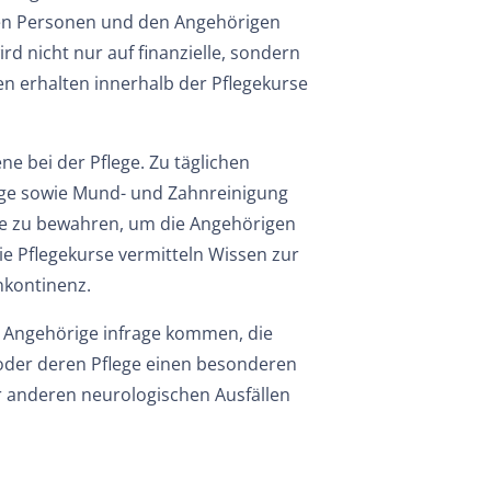
den Personen und den Angehörigen
 nicht nur auf finanzielle, sondern
n erhalten innerhalb der Pflegekurse
e bei der Pflege. Zu täglichen
ege sowie Mund- und Zahnreinigung
iene zu bewahren, um die Angehörigen
ie Pflegekurse vermitteln Wissen zur
nkontinenz.
r Angehörige infrage kommen, die
oder deren Pflege einen besonderen
r anderen neurologischen Ausfällen