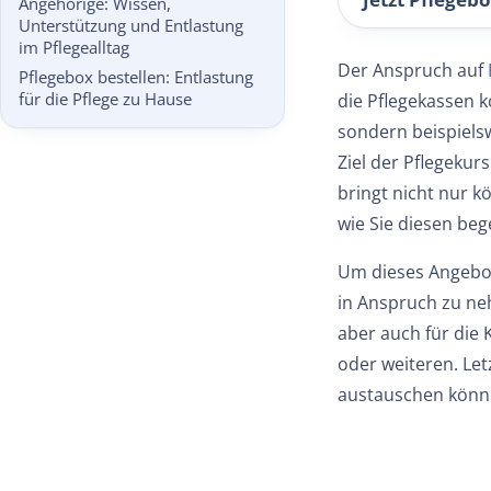
Angehörige: Wissen,
Unterstützung und Entlastung
im Pflegealltag
Der Anspruch auf
Pflegebox bestellen: Entlastung
die Pflegekassen k
für die Pflege zu Hause
sondern beispiels
Ziel der Pflegekur
bringt nicht nur k
wie Sie diesen be
Um dieses Angebot
in Anspruch zu ne
aber auch für die 
oder weiteren. Let
austauschen könne