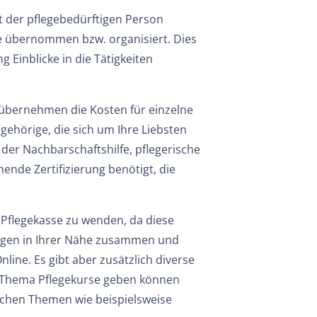
t der pflegebedürftigen Person
e übernommen bzw. organisiert. Dies
 Einblicke in die Tätigkeiten
 übernehmen die Kosten für einzelne
gehörige, die sich um Ihre Liebsten
der Nachbarschaftshilfe, pflegerische
ende Zertifizierung benötigt, die
e Pflegekasse zu wenden, da diese
ungen in Ihrer Nähe zusammen und
line. Es gibt aber zusätzlich diverse
m Thema Pflegekurse geben können
schen Themen wie beispielsweise