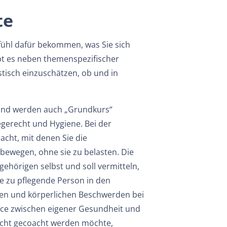
te
efühl dafür bekommen, was Sie sich
bt es neben themenspezifischer
stisch einzuschätzen, ob und in
t und werden auch „Grundkurs“
egerecht und Hygiene. Bei der
cht, mit denen Sie die
bewegen, ohne sie zu belasten. Die
ehörigen selbst und soll vermitteln,
ie zu pflegende Person in den
talen und körperlichen Beschwerden bei
lance zwischen eigener Gesundheit und
echt gecoacht werden möchte,