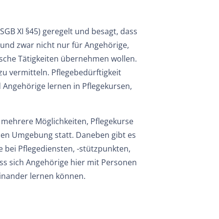
SGB XI §45) geregelt und besagt, dass
 und zwar nicht nur für Angehörige,
ische Tätigkeiten übernehmen wollen.
zu vermitteln. Pflegebedürftigkeit
d Angehörige lernen in Pflegekursen,
mehrere Möglichkeiten, Pflegekurse
chen Umgebung statt. Daneben gibt es
 bei Pflegediensten, -stützpunkten,
ass sich Angehörige hier mit Personen
inander lernen können.