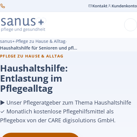
Kontakt
Kundenkonto
sanus+
Pflege zu Hause & Alltag
›
›
Haushaltshilfe für Senioren und pflegebedürftige Menschen
PFLEGE ZU HAUSE & ALLTAG
Haushaltshilfe:
Entlastung im
Pflegealltag
► Unser Pflegeratgeber zum Thema Haushaltshilfe
✓ Monatlich kostenlose Pflegehilfsmittel als
Pflegebox von der CARE digisolutions GmbH.