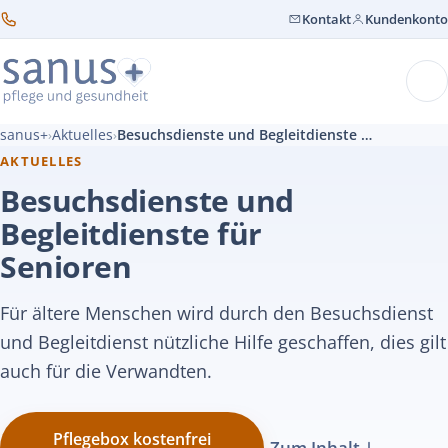
Kontakt
Kundenkonto
sanus+
Aktuelles
Besuchsdienste und Begleitdienste für Senioren
›
›
AKTUELLES
Besuchsdienste und
Begleitdienste für
Senioren
Für ältere Menschen wird durch den Besuchsdienst
und Begleitdienst nützliche Hilfe geschaffen, dies gilt
auch für die Verwandten.
Pflegebox kostenfrei
Zum Inhalt