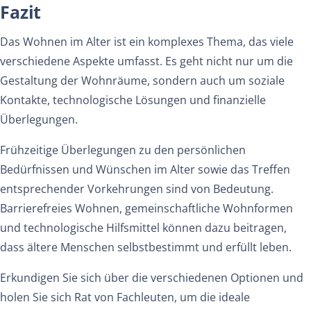
Fazit
Das Wohnen im Alter ist ein komplexes Thema, das viele
verschiedene Aspekte umfasst. Es geht nicht nur um die
Gestaltung der Wohnräume, sondern auch um soziale
Kontakte, technologische Lösungen und finanzielle
Überlegungen.
Frühzeitige
Überlegungen
zu
den
persönlichen
Bedürfnissen
und
Wünschen
im
Alter
sowie
das
Treffen
entsprechender
Vorkehrungen
sind
von
Bedeutung.
Barrierefreies
Wohnen,
gemeinschaftliche
Wohnformen
und
technologische
Hilfsmittel
können
dazu
beitragen,
dass
ältere
Menschen
selbstbestimmt
und
erfüllt
leben.
Erkundigen
Sie
sich
über
die
verschiedenen
Optionen
und
holen
Sie
sich
Rat
von
Fachleuten,
um
die
ideale