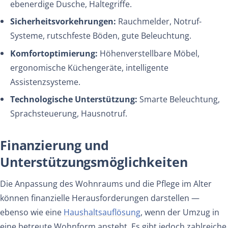
ebenerdige Dusche, Haltegriffe.
Sicherheitsvorkehrungen:
Rauchmelder, Notruf-
Systeme, rutschfeste Böden, gute Beleuchtung.
Komfortoptimierung:
Höhenverstellbare Möbel,
ergonomische Küchengeräte, intelligente
Assistenzsysteme.
Technologische Unterstützung:
Smarte Beleuchtung,
Sprachsteuerung, Hausnotruf.
Finanzierung und
Unterstützungsmöglichkeiten
Die Anpassung des Wohnraums und die Pflege im Alter
können finanzielle Herausforderungen darstellen —
ebenso wie eine
Haushaltsauflösung
, wenn der Umzug in
eine betreute Wohnform ansteht. Es gibt jedoch zahlreiche