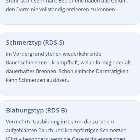
Stuhl ist oft sehr hart. Betroffene haben das Gefühl,
den Darm nie vollständig entleeren zu können.
Schmerztyp (RDS-S)
Im Vordergrund stehen wiederkehrende
Bauchschmerzen – krampfhaft, wellenförmig oder als
dauerhaftes Brennen. Schon einfache Darmtätigkeit
kann Schmerzen auslösen.
Blähungstyp (RDS-B)
Vermehrte Gasbildung im Darm, die zu einem
aufgeblähten Bauch und krampfartigen Schmerzen
führt – besonders wenn die Gase nicht entweichen