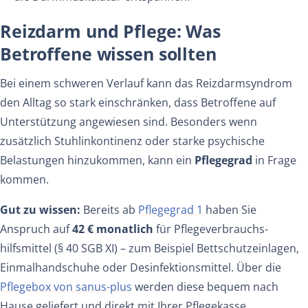
Reizdarm und Pflege: Was
Betroffene wissen sollten
Bei einem schweren Verlauf kann das Reizdarmsyndrom
den Alltag so stark einschränken, dass Betroffene auf
Unterstützung angewiesen sind. Besonders wenn
zusätzlich Stuhlinkontinenz oder starke psychische
Belastungen hinzukommen, kann ein
Pflegegrad
in Frage
kommen.
Gut zu wissen:
Bereits ab
Pflegegrad 1
haben Sie
Anspruch auf
42 € monatlich
für Pflegeverbrauchs­
hilfsmittel (§ 40 SGB XI) – zum Beispiel Bett­schutz­einlagen,
Einmal­handschuhe oder Desinfektions­mittel. Über die
Pflegebox von sanus-plus
werden diese bequem nach
Hause geliefert und direkt mit Ihrer Pflegekasse