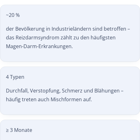
~20 %
der Bevölkerung in Industrie­ländern sind betroffen –
das Reizdarmsyndrom zählt zu den häufigsten
Magen-Darm-Erkrankungen.
4 Typen
Durchfall, Verstopfung, Schmerz und Blähungen –
häufig treten auch Mischformen auf.
≥ 3 Monate