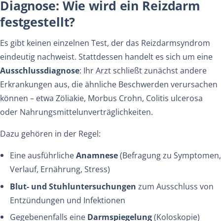
Diagnose: Wie wird ein Reizdarm
festgestellt?
Es gibt keinen einzelnen Test, der das Reizdarmsyndrom
eindeutig nachweist. Stattdessen handelt es sich um eine
Ausschlussdiagnose
: Ihr Arzt schließt zunächst andere
Erkrankungen aus, die ähnliche Beschwerden verursachen
können – etwa Zöliakie, Morbus Crohn, Colitis ulcerosa
oder Nahrungs­mittel­unverträglichkeiten.
Dazu gehören in der Regel:
Eine ausführliche
Anamnese
(Befragung zu Symptomen,
Verlauf, Ernährung, Stress)
Blut- und Stuhluntersuchungen
zum Ausschluss von
Entzündungen und Infektionen
Gegebenenfalls eine
Darmspiegelung
(Koloskopie)