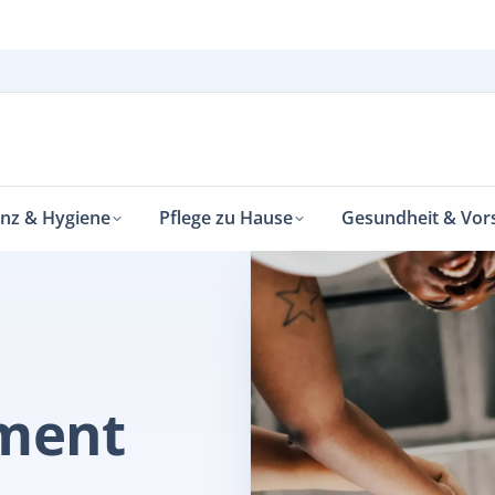
enz & Hygiene
Pflege zu Hause
Gesundheit & Vor
Wie Patienten zu Experten der eigenen Krankheit werden
ment