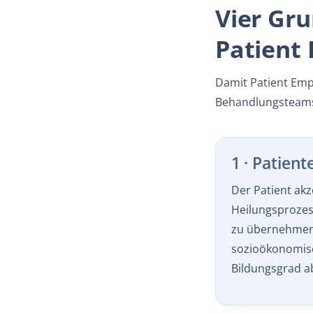
Vier Gru
Patient
Damit Patient Emp
Behandlungsteams
1 · Patient
Der Patient akz
Heilungsprozes
zu übernehmen.
sozioökonomis
Bildungsgrad a