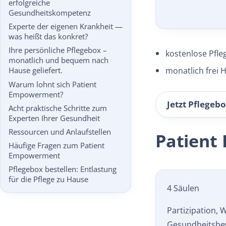
erfolgreiche
Gesundheitskompetenz
Experte der eigenen Krankheit —
was heißt das konkret?
Ihre persönliche Pflegebox –
kostenlose Pfle
monatlich und bequem nach
monatlich frei H
Hause geliefert.
Warum lohnt sich Patient
Empowerment?
Jetzt Pflegebo
Acht praktische Schritte zum
Experten Ihrer Gesundheit
Ressourcen und Anlaufstellen
Patient
Häufige Fragen zum Patient
Empowerment
Pflegebox bestellen: Entlastung
für die Pflege zu Hause
4 Säulen
Partizipation, 
Gesundheits­be