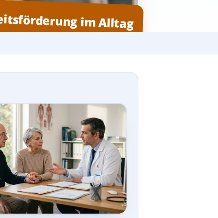
itsförderung im Alltag