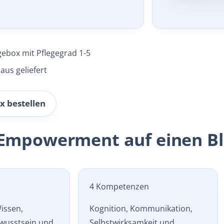
gebox mit Pflegegrad 1-5
aus geliefert
x bestellen
 Empowerment auf einen Bl
4 Kompetenzen
Wissen,
Kognition, Kommunikation,
wusstsein und
Selbst­wirksamkeit und