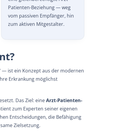
Patienten-Beziehung — weg
vom passiven Empfänger, hin
zum aktiven Mitgestalter.
nt?
“ — ist ein Konzept aus der modernen
 ihre Erkrankung möglichst
setzt. Das Ziel: eine
Arzt-Patienten-
Patient zum Experten seiner eigenen
chen Entscheidungen, die Befähigung
nsame Zielsetzung.