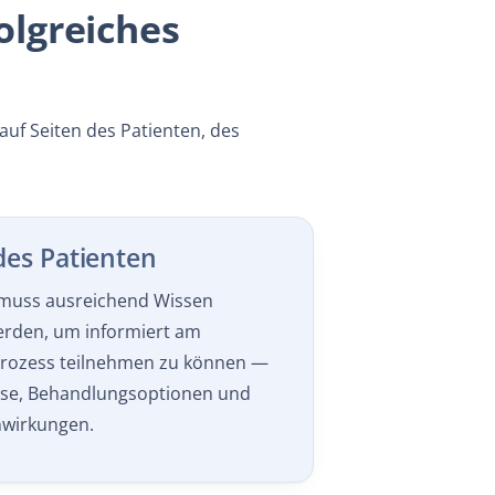
olgreiches
uf Seiten des Patienten, des
des Patienten
muss ausreichend Wissen
werden, um informiert am
rozess teilnehmen zu können —
ose, Behandlungsoptionen und
wirkungen.