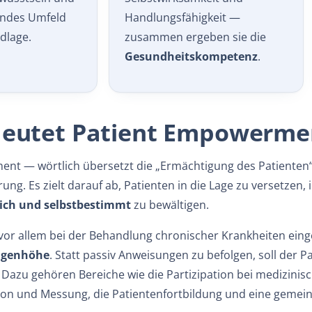
endes Umfeld
Handlungs­fähigkeit —
dlage.
zusammen ergeben sie die
Gesundheits­kompetenz
.
eutet Patient Empowerme
nt — wörtlich übersetzt die „Ermächtigung des Patienten
ng. Es zielt darauf ab, Patienten in die Lage zu versetzen,
ich und selbstbestimmt
zu bewältigen.
or allem bei der Behandlung chronischer Krankheiten einge
ugenhöhe
. Statt passiv Anweisungen zu befolgen, soll der 
 Dazu gehören Bereiche wie die Partizipation bei medizinis
ion und Messung, die Patientenfortbildung und eine gemei