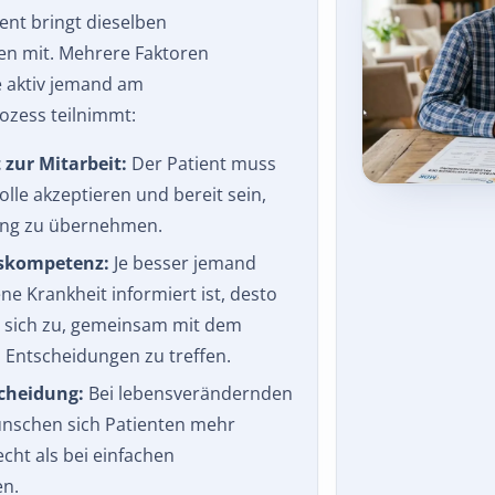
ient bringt dieselben
n mit. Mehrere Faktoren
 aktiv jemand am
zess teilnimmt:
 zur Mitarbeit:
Der Patient muss
olle akzeptieren und bereit sein,
ng zu übernehmen.
skompetenz:
Je besser jemand
ne Krankheit informiert ist, desto
r sich zu, gemeinsam mit dem
Entscheidungen zu treffen.
scheidung:
Bei lebensverändernden
ünschen sich Patienten mehr
cht als bei einfachen
n.