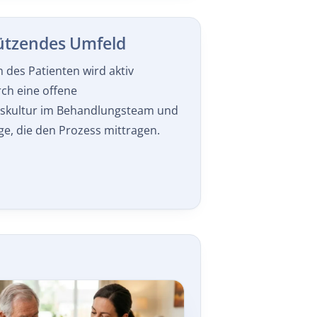
tützendes Umfeld
n des Patienten wird aktiv
ch eine offene
skultur im Behandlungsteam und
e, die den Prozess mittragen.