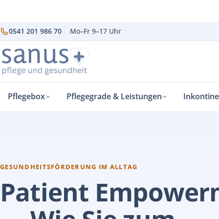
0541 201 986 70
Mo–Fr 9–17 Uhr
Pflegebox
Pflegegrade & Leistungen
Inkontin
sanus+
Gesundheitsförderung im Alltag
›
›
GESUNDHEITSFÖRDERUNG IM ALLTAG
Patient Empower
— Wie Sie zum