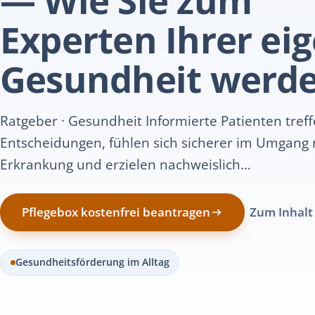
Experten Ihrer ei
Gesundheit werd
Ratgeber · Gesundheit Informierte Patienten tref
Entscheidungen, fühlen sich sicherer im Umgang 
Erkrankung und erzielen nachweislich…
Pflegebox kostenfrei beantragen
Zum Inhalt
Gesundheitsförderung im Alltag