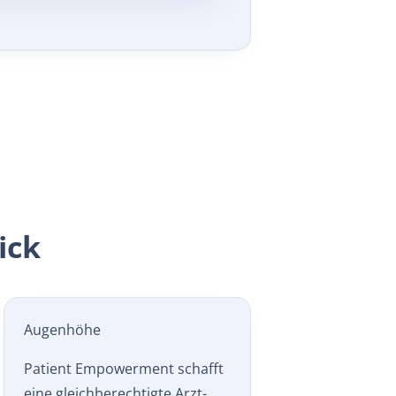
ick
Augenhöhe
Patient Empowerment schafft
eine gleichberechtigte Arzt-