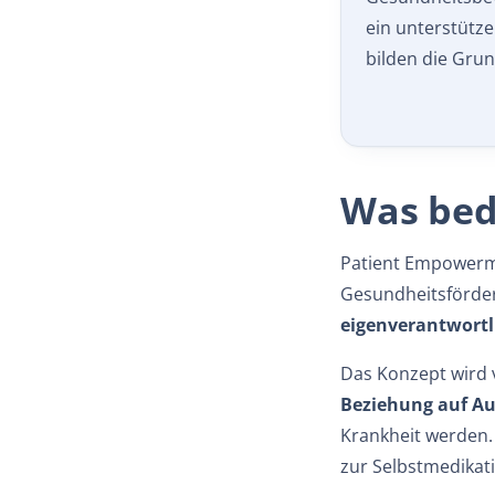
ein unterstütz
bilden die Grun
Was bed
Patient Empowerme
Gesundheitsförderu
eigenverantwortl
Das Konzept wird v
Beziehung auf A
Krankheit werden.
zur Selbstmedikat