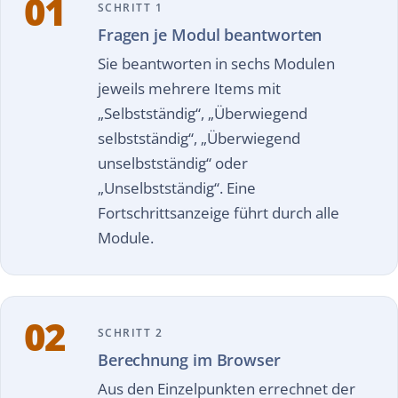
01
SCHRITT 1
Fragen je Modul beantworten
Sie beantworten in sechs Modulen
jeweils mehrere Items mit
„Selbstständig“, „Überwiegend
selbstständig“, „Überwiegend
unselbstständig“ oder
„Unselbstständig“. Eine
Fortschrittsanzeige führt durch alle
Module.
02
SCHRITT 2
Berechnung im Browser
Aus den Einzelpunkten errechnet der