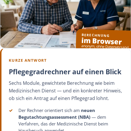
BERECHNUNG
im Browser
anonym, ohne Datenversand
KURZE ANTWORT
Pflegegradrechner auf einen Blick
Sechs Module, gewichtete Berechnung wie beim
Medizinischen Dienst — und ein konkreter Hinweis,
ob sich ein Antrag auf einen Pflegegrad lohnt.
✓
Der Rechner orientiert sich am
neuen
Begutachtungsassessment (NBA)
— dem
Verfahren, das der Medizinische Dienst beim
Hausbesuch anwendet.